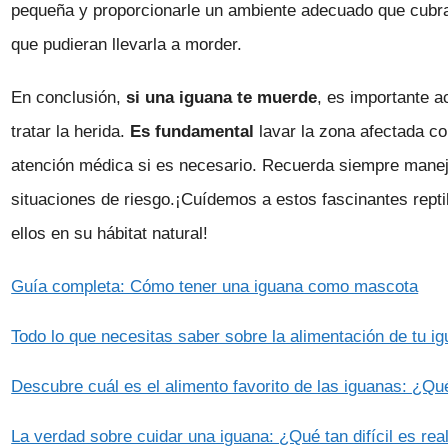
pequeña y proporcionarle un ambiente adecuado que cubra
que pudieran llevarla a morder.
En conclusión,
si una iguana te muerde
, es importante 
tratar la herida.
Es fundamental
lavar la zona afectada co
atención médica si es necesario. Recuerda siempre maneja
situaciones de riesgo.¡Cuídemos a estos fascinantes rep
ellos en su hábitat natural!
Guía completa: Cómo tener una iguana como mascota
Todo lo que necesitas saber sobre la alimentación de tu 
Descubre cuál es el alimento favorito de las iguanas: ¿Qu
La verdad sobre cuidar una iguana: ¿Qué tan difícil es re