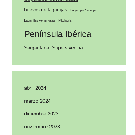
huevos de lagartijas
Lagartija Colirroja
Lagartijas venenosas
Mitología
Península Ibérica
Sargantana
Supervivencia
abril 2024
marzo 2024
diciembre 2023
noviembre 2023