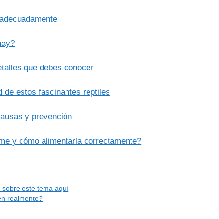
a adecuadamente
hay?
etalles que debes conocer
 de estos fascinantes reptiles
causas y prevención
ome y cómo alimentarla correctamente?
 sobre este tema aquí
en realmente?