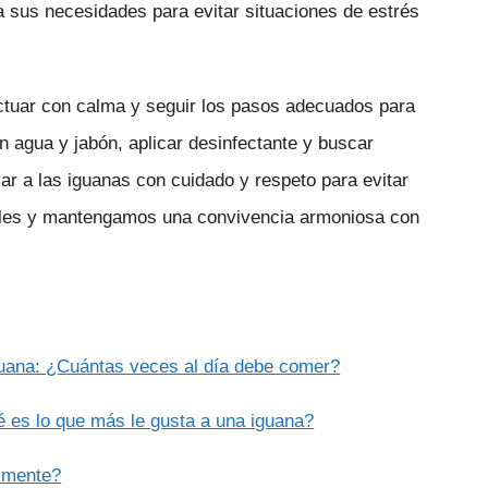
 sus necesidades para evitar situaciones de estrés
actuar con calma y seguir los pasos adecuados para
n agua y jabón, aplicar desinfectante y buscar
r a las iguanas con cuidado y respeto para evitar
tiles y mantengamos una convivencia armoniosa con
iguana: ¿Cuántas veces al día debe comer?
é es lo que más le gusta a una iguana?
almente?