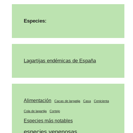
Especies:
Lagartijas endémicas de España
Alimentación
Cacas de largatija
Casa
Cenicienta
Cola de lagartija
Cortejo
Especies más notables
especies venenosas