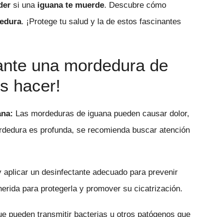
der
si una
iguana te muerde
. Descubre cómo
edura
. ¡Protege tu salud y la de estos fascinantes
ante una mordedura de
s hacer!
ana:
Las mordeduras de iguana pueden causar dolor,
mordedura es profunda, se recomienda buscar atención
 aplicar un desinfectante adecuado para prevenir
herida para protegerla y promover su cicatrización.
ue pueden transmitir bacterias u otros patógenos que