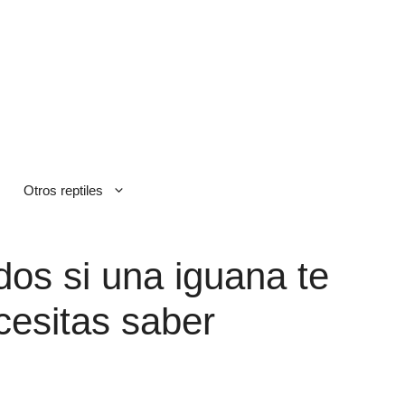
Otros reptiles
os si una iguana te
cesitas saber