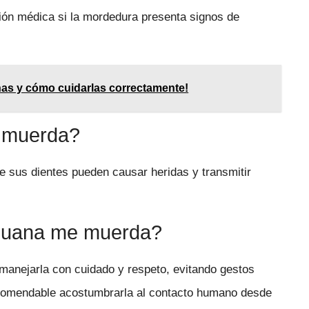
ión médica si la mordedura presenta signos de
nas y cómo cuidarlas correctamente!
e muerda?
ue sus dientes pueden causar heridas y transmitir
iguana me muerda?
 manejarla con cuidado y respeto, evitando gestos
ecomendable acostumbrarla al contacto humano desde