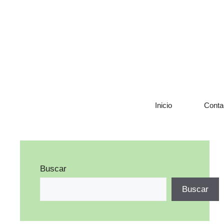
Saltar
al
contenido
Inicio
Conta
Buscar
Buscar