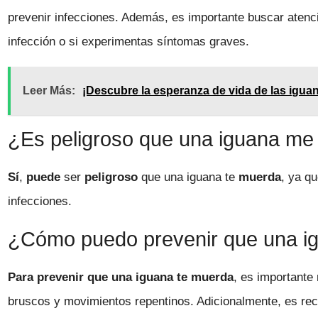
prevenir infecciones. Además, es importante buscar atenc
infección o si experimentas síntomas graves.
Leer Más:
¡Descubre la esperanza de vida de las igua
¿Es peligroso que una iguana m
Sí
,
puede
ser
peligroso
que una iguana te
muerda
, ya q
infecciones.
¿Cómo puedo prevenir que una 
Para prevenir que una iguana te muerda
, es importante
bruscos y movimientos repentinos. Adicionalmente, es r