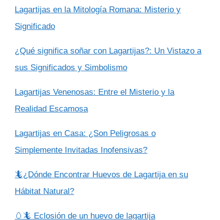
Lagartijas en la Mitología Romana: Misterio y
Significado
¿Qué significa soñar con Lagartijas?: Un Vistazo a
sus Significados y Simbolismo
Lagartijas Venenosas: Entre el Misterio y la
Realidad Escamosa
Lagartijas en Casa: ¿Son Peligrosas o
Simplemente Invitadas Inofensivas?
🦎¿Dónde Encontrar Huevos de Lagartija en su
Hábitat Natural?
🥚🦎 Eclosión de un huevo de lagartija