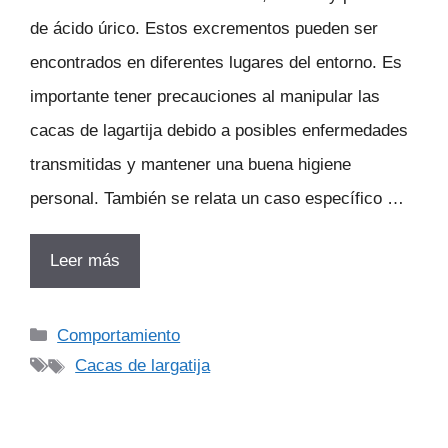
de ácido úrico. Estos excrementos pueden ser
encontrados en diferentes lugares del entorno. Es
importante tener precauciones al manipular las
cacas de lagartija debido a posibles enfermedades
transmitidas y mantener una buena higiene
personal. También se relata un caso específico …
Leer más
Categorías
Comportamiento
Etiquetas
Cacas de largatija