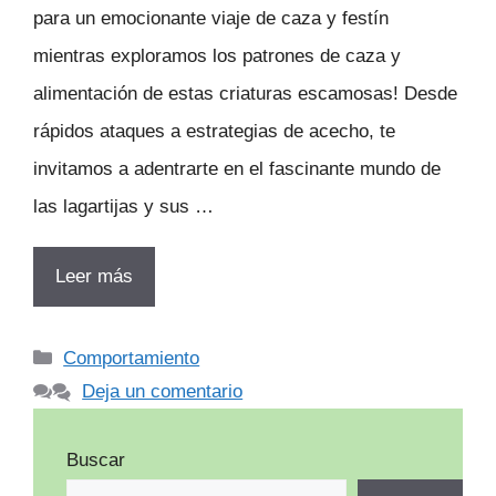
para un emocionante viaje de caza y festín
mientras exploramos los patrones de caza y
alimentación de estas criaturas escamosas! Desde
rápidos ataques a estrategias de acecho, te
invitamos a adentrarte en el fascinante mundo de
las lagartijas y sus …
Leer más
Categorías
Comportamiento
Deja un comentario
Buscar