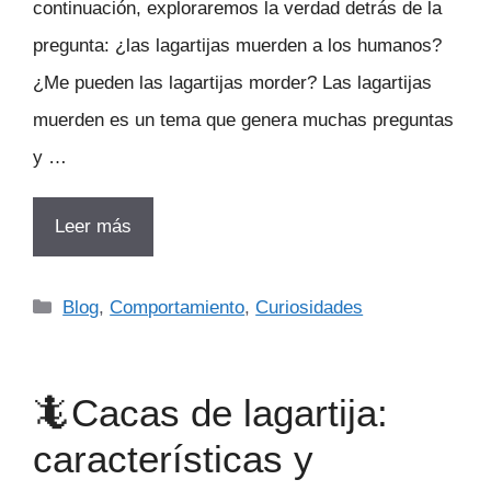
continuación, exploraremos la verdad detrás de la
pregunta: ¿las lagartijas muerden a los humanos?
¿Me pueden las lagartijas morder? Las lagartijas
muerden es un tema que genera muchas preguntas
y …
Leer más
Categorías
Blog
,
Comportamiento
,
Curiosidades
🦎Cacas de lagartija:
características y