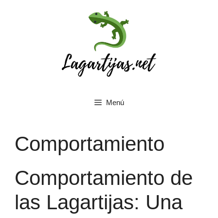
Saltar
al
contenido
Menú
Comportamiento
Comportamiento de
las Lagartijas: Una