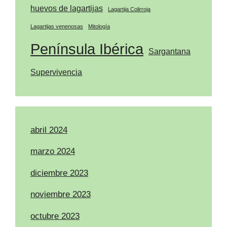
huevos de lagartijas
Lagartija Colirroja
Lagartijas venenosas
Mitología
Península Ibérica
Sargantana
Supervivencia
abril 2024
marzo 2024
diciembre 2023
noviembre 2023
octubre 2023