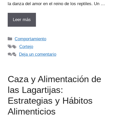
la danza del amor en el reino de los reptiles. Un …
Leer más
Categorías
Comportamiento
Etiquetas
Cortejo
Deja un comentario
Caza y Alimentación de
las Lagartijas:
Estrategias y Hábitos
Alimenticios