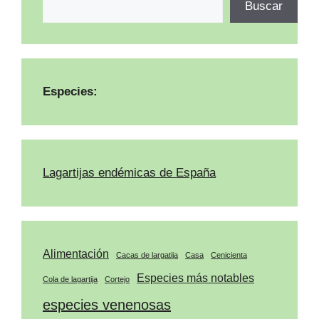
Buscar
Especies:
Lagartijas endémicas de España
Alimentación
Cacas de largatija
Casa
Cenicienta
Especies más notables
Cola de lagartija
Cortejo
especies venenosas