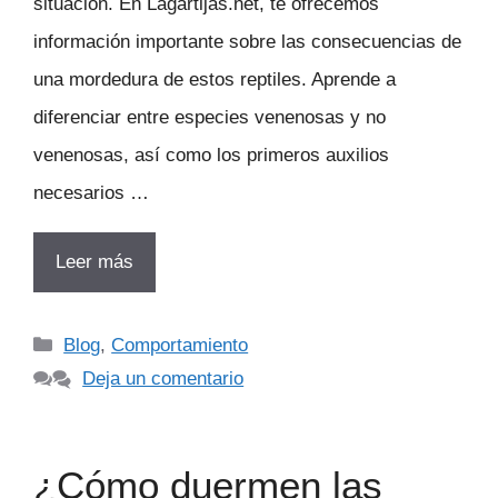
situación. En Lagartijas.net, te ofrecemos
información importante sobre las consecuencias de
una mordedura de estos reptiles. Aprende a
diferenciar entre especies venenosas y no
venenosas, así como los primeros auxilios
necesarios …
Leer más
Categorías
Blog
,
Comportamiento
Deja un comentario
¿Cómo duermen las