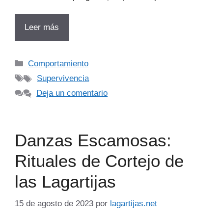
Leer más
Categorías
Comportamiento
Etiquetas
Supervivencia
Deja un comentario
Danzas Escamosas:
Rituales de Cortejo de
las Lagartijas
15 de agosto de 2023
por
lagartijas.net