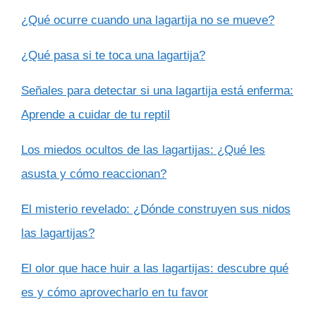
¿Qué ocurre cuando una lagartija no se mueve?
¿Qué pasa si te toca una lagartija?
Señales para detectar si una lagartija está enferma:
Aprende a cuidar de tu reptil
Los miedos ocultos de las lagartijas: ¿Qué les
asusta y cómo reaccionan?
El misterio revelado: ¿Dónde construyen sus nidos
las lagartijas?
El olor que hace huir a las lagartijas: descubre qué
es y cómo aprovecharlo en tu favor