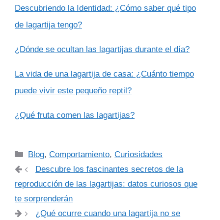
Descubriendo la Identidad: ¿Cómo saber qué tipo
de lagartija tengo?
¿Dónde se ocultan las lagartijas durante el día?
La vida de una lagartija de casa: ¿Cuánto tiempo
puede vivir este pequeño reptil?
¿Qué fruta comen las lagartijas?
Categorías
Blog
,
Comportamiento
,
Curiosidades
Descubre los fascinantes secretos de la
reproducción de las lagartijas: datos curiosos que
te sorprenderán
¿Qué ocurre cuando una lagartija no se