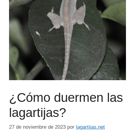
¿Cómo duermen las
lagartijas?
27 de noviembre de 2023
por
lagartijas.net