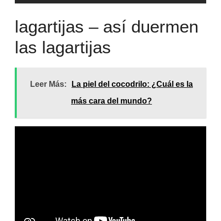
lagartijas – así duermen
las lagartijas
Leer Más:
La piel del cocodrilo: ¿Cuál es la
más cara del mundo?