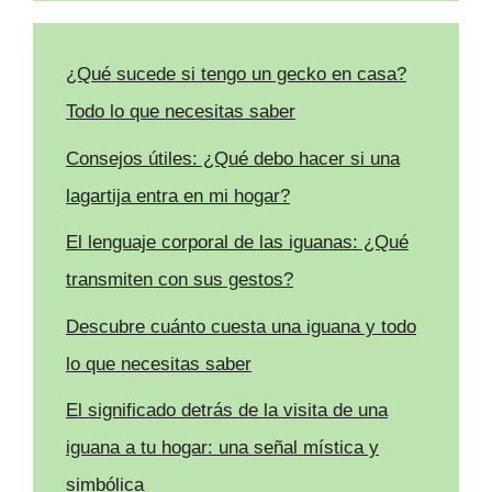
¿Qué sucede si tengo un gecko en casa?
Todo lo que necesitas saber
Consejos útiles: ¿Qué debo hacer si una
lagartija entra en mi hogar?
El lenguaje corporal de las iguanas: ¿Qué
transmiten con sus gestos?
Descubre cuánto cuesta una iguana y todo
lo que necesitas saber
El significado detrás de la visita de una
iguana a tu hogar: una señal mística y
simbólica