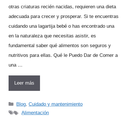
otras criaturas recién nacidas, requieren una dieta
adecuada para crecer y prosperar. Si te encuentras
cuidando una lagartija bebé o has encontrado una
en la naturaleza que necesitas asistir, es
fundamental saber qué alimentos son seguros y
nutritivos para ellas. Qué le Puedo Dar de Comer a
una …
Leer más
Categorías
Blog
,
Cuidado y mantenimiento
Etiquetas
Alimentación