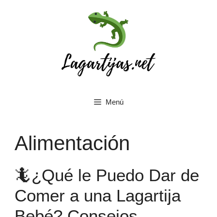
Saltar
al
contenido
Menú
Alimentación
🦎¿Qué le Puedo Dar de
Comer a una Lagartija
Bebé? Consejos