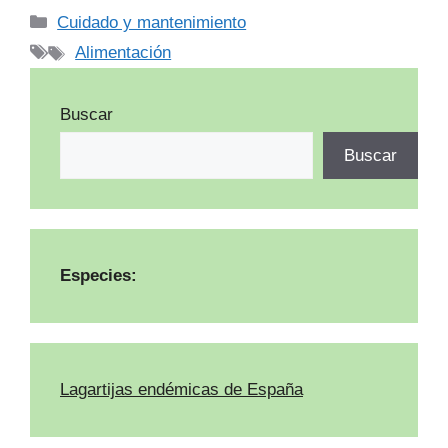
Categorías
Cuidado y mantenimiento
Etiquetas
Alimentación
Buscar
Buscar
Especies:
Lagartijas endémicas de España