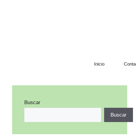
Saltar
al
contenido
Inicio
Conta
Buscar
Buscar