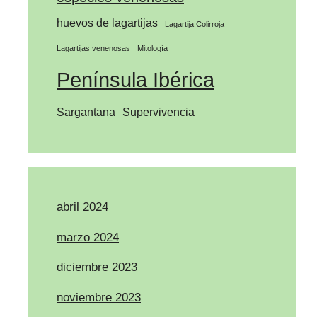
huevos de lagartijas
Lagartija Colirroja
Lagartijas venenosas
Mitología
Península Ibérica
Sargantana
Supervivencia
abril 2024
marzo 2024
diciembre 2023
noviembre 2023