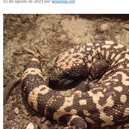
15 de agosto de 2023
por
lagartijas.net