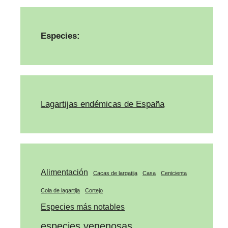
Especies:
Lagartijas endémicas de España
Alimentación
Cacas de largatija
Casa
Cenicienta
Cola de lagartija
Cortejo
Especies más notables
especies venenosas