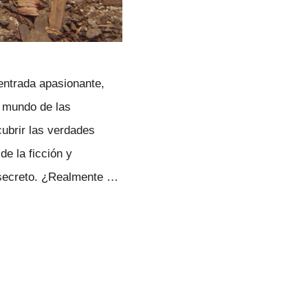
entrada apasionante,
l mundo de las
cubrir las verdades
e la ficción y
 secreto. ¿Realmente …