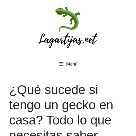
Saltar
al
contenido
Menú
¿Qué sucede si
tengo un gecko en
casa? Todo lo que
necesitas saber