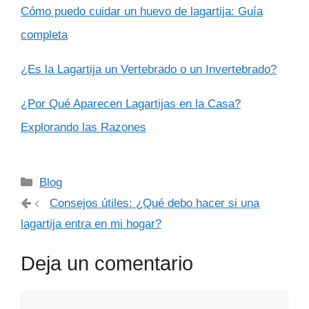
Cómo puedo cuidar un huevo de lagartija: Guía
completa
¿Es la Lagartija un Vertebrado o un Invertebrado?
¿Por Qué Aparecen Lagartijas en la Casa?
Explorando las Razones
Categorías
Blog
Consejos útiles: ¿Qué debo hacer si una
lagartija entra en mi hogar?
Deja un comentario
Comentario