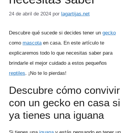
24 de abril de 2024
por
lagartijas.net
Descubre qué sucede si decides tener un
gecko
como
mascota
en casa. En este artículo te
explicaremos todo lo que necesitas saber para
brindarle el mejor cuidado a estos pequeños
reptiles
. ¡No te lo pierdas!
Descubre cómo convivir
con un gecko en casa si
ya tienes una iguana
Si tienes una
iguana
y estás pensando en tener un