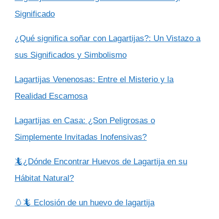
Significado
¿Qué significa soñar con Lagartijas?: Un Vistazo a
sus Significados y Simbolismo
Lagartijas Venenosas: Entre el Misterio y la
Realidad Escamosa
Lagartijas en Casa: ¿Son Peligrosas o
Simplemente Invitadas Inofensivas?
🦎¿Dónde Encontrar Huevos de Lagartija en su
Hábitat Natural?
🥚🦎 Eclosión de un huevo de lagartija