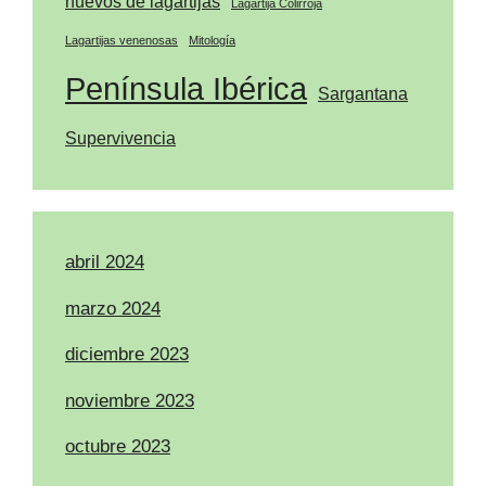
huevos de lagartijas
Lagartija Colirroja
Lagartijas venenosas
Mitología
Península Ibérica
Sargantana
Supervivencia
abril 2024
marzo 2024
diciembre 2023
noviembre 2023
octubre 2023