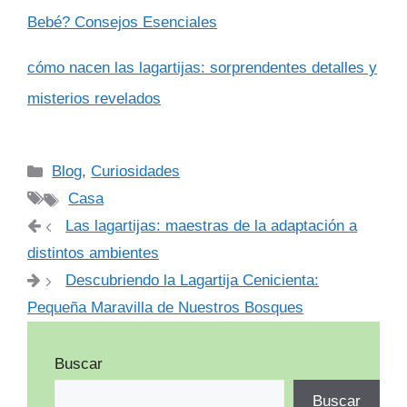
Bebé? Consejos Esenciales
cómo nacen las lagartijas: sorprendentes detalles y
misterios revelados
Categorías
Blog
,
Curiosidades
Etiquetas
Casa
Las lagartijas: maestras de la adaptación a
distintos ambientes
Descubriendo la Lagartija Cenicienta:
Pequeña Maravilla de Nuestros Bosques
Buscar
Buscar