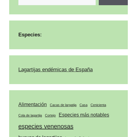
Especies:
Lagartijas endémicas de España
Alimentación
Cacas de largatija
Casa
Cenicienta
Especies más notables
Cola de lagartija
Cortejo
especies venenosas