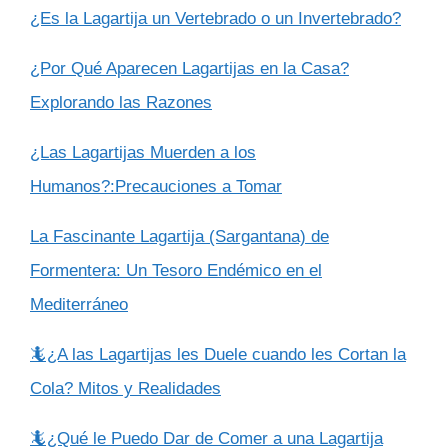
¿Es la Lagartija un Vertebrado o un Invertebrado?
¿Por Qué Aparecen Lagartijas en la Casa?
Explorando las Razones
¿Las Lagartijas Muerden a los
Humanos?:Precauciones a Tomar
La Fascinante Lagartija (Sargantana) de
Formentera: Un Tesoro Endémico en el
Mediterráneo
🦎¿A las Lagartijas les Duele cuando les Cortan la
Cola? Mitos y Realidades
🦎¿Qué le Puedo Dar de Comer a una Lagartija