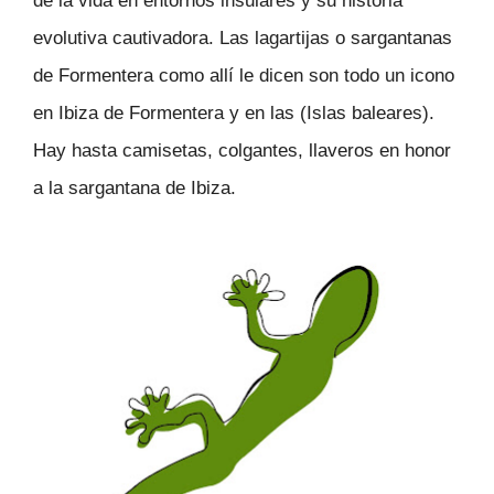
de la vida en entornos insulares y su historia
evolutiva cautivadora. Las lagartijas o sargantanas
de Formentera como allí le dicen son todo un icono
en Ibiza de Formentera y en las (Islas baleares).
Hay hasta camisetas, colgantes, llaveros en honor
a la sargantana de Ibiza.