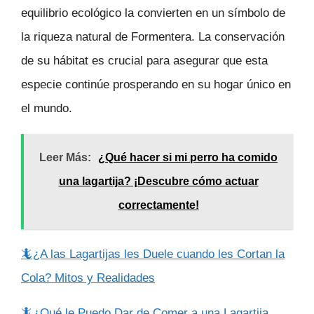
equilibrio ecológico la convierten en un símbolo de
la riqueza natural de Formentera. La conservación
de su hábitat es crucial para asegurar que esta
especie continúe prosperando en su hogar único en
el mundo.
Leer Más:
¿Qué hacer si mi perro ha comido
una lagartija? ¡Descubre cómo actuar
correctamente!
🦎¿A las Lagartijas les Duele cuando les Cortan la
Cola? Mitos y Realidades
🦎¿Qué le Puedo Dar de Comer a una Lagartija