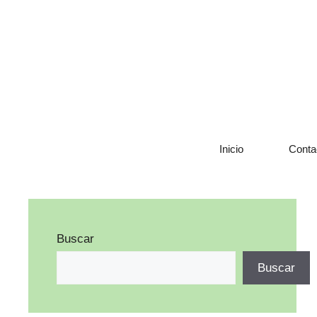
Saltar
al
contenido
Inicio
Conta
Buscar
Buscar