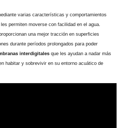
mediante varias características y comportamientos
les permiten moverse con facilidad en el agua.
proporcionan una mejor tracción en superficies
ones durante períodos prolongados para poder
branas interdigitales
que les ayudan a nadar más
n habitar y sobrevivir en su entorno acuático de