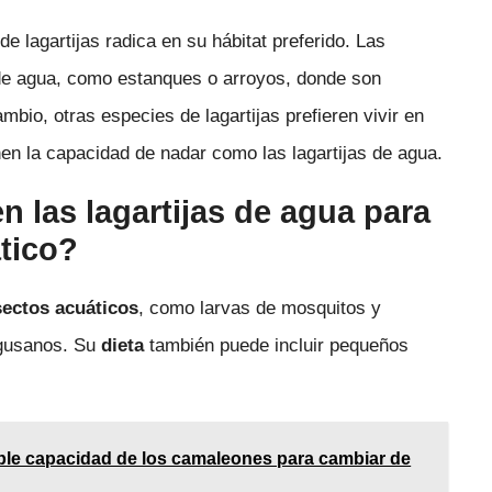
de lagartijas radica en su hábitat preferido. Las
de agua, como estanques o arroyos, donde son
bio, otras especies de lagartijas prefieren vivir en
en la capacidad de nadar como las lagartijas de agua.
n las lagartijas de agua para
tico?
sectos acuáticos
, como larvas de mosquitos y
 gusanos. Su
dieta
también puede incluir pequeños
íble capacidad de los camaleones para cambiar de