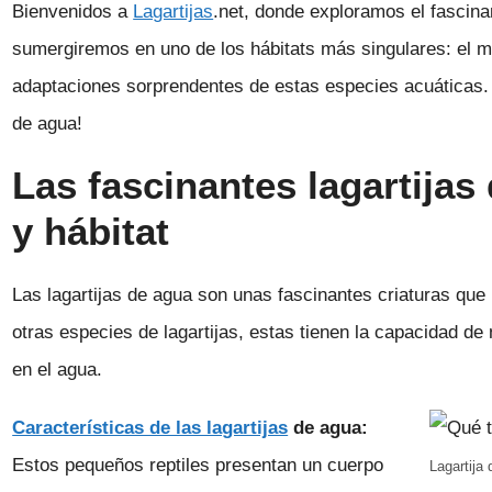
Bienvenidos a
Lagartijas
.net, donde exploramos el fascin
sumergiremos en uno de los hábitats más singulares: el mu
adaptaciones sorprendentes de estas especies acuáticas.
de agua!
Las fascinantes lagartijas
y hábitat
Las lagartijas de agua son unas fascinantes criaturas que p
otras especies de lagartijas, estas tienen la capacidad d
en el agua.
Características de las lagartijas
de agua:
Estos pequeños reptiles presentan un cuerpo
Lagartija