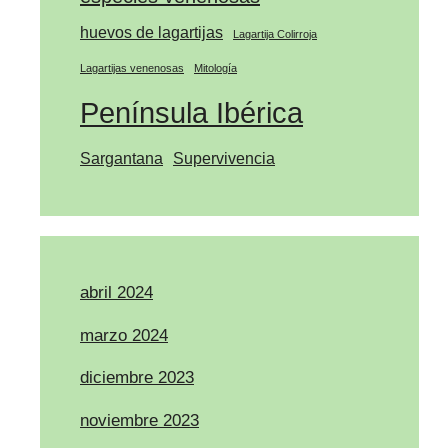
huevos de lagartijas
Lagartija Colirroja
Lagartijas venenosas
Mitología
Península Ibérica
Sargantana
Supervivencia
abril 2024
marzo 2024
diciembre 2023
noviembre 2023