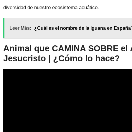
diversidad de nuestro ecosistema acuático.
Leer Más:
¿Cuál es el nombre de la iguana en España
Animal que CAMINA SOBRE el A
Jesucristo | ¿Cómo lo hace?