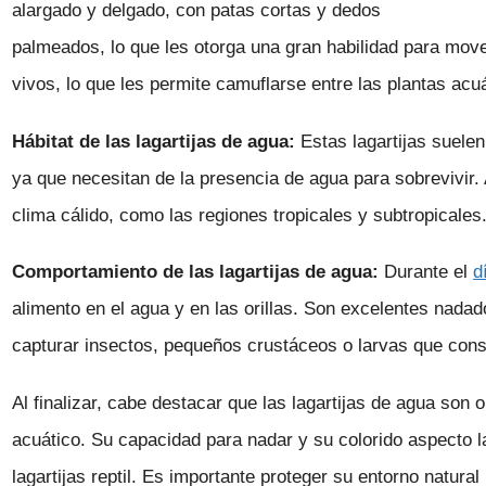
alargado y delgado, con patas cortas y dedos
palmeados, lo que les otorga una gran habilidad para mover
vivos, lo que les permite camuflarse entre las plantas acu
Hábitat de las lagartijas de agua:
Estas lagartijas suelen
ya que necesitan de la presencia de agua para sobrevivir
clima cálido, como las regiones tropicales y subtropicales
Comportamiento de las lagartijas de agua:
Durante el
d
alimento en el agua y en las orillas. Son excelentes nad
capturar insectos, pequeños crustáceos o larvas que const
Al finalizar, cabe destacar que las lagartijas de agua so
acuático. Su capacidad para nadar y su colorido aspecto l
lagartijas reptil. Es importante proteger su entorno natura