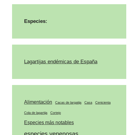
Especies:
Lagartijas endémicas de España
Alimentación
Cacas de largatija
Casa
Cenicienta
Cola de lagartija
Cortejo
Especies más notables
especies venenosas