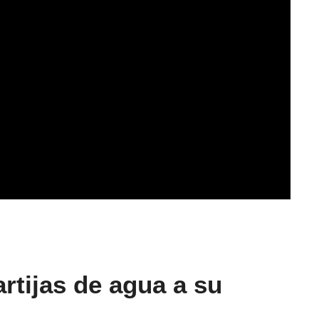
rtijas de agua a su