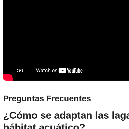
Preguntas Frecuentes
¿Cómo se adaptan las laga
hábitat acuático?