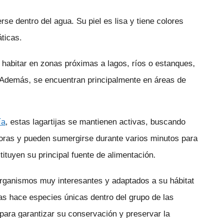
se dentro del agua. Su piel es lisa y tiene colores
áticas.
 habitar en zonas próximas a lagos, ríos o estanques,
. Además, se encuentran principalmente en áreas de
.
ía
, estas lagartijas se mantienen activas, buscando
adoras y pueden sumergirse durante varios minutos para
ituyen su principal fuente de alimentación.
n organismos muy interesantes y adaptados a su hábitat
as hace especies únicas dentro del grupo de las
l para garantizar su conservación y preservar la