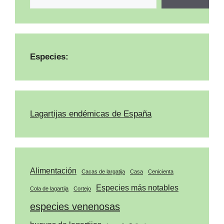
Especies:
Lagartijas endémicas de España
Alimentación
Cacas de largatija
Casa
Cenicienta
Especies más notables
Cola de lagartija
Cortejo
especies venenosas