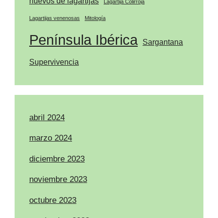
huevos de lagartijas
Lagartija Colirroja
Lagartijas venenosas
Mitología
Península Ibérica
Sargantana
Supervivencia
abril 2024
marzo 2024
diciembre 2023
noviembre 2023
octubre 2023