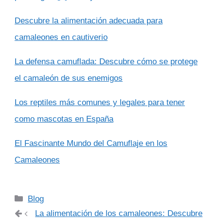
Descubre la alimentación adecuada para
camaleones en cautiverio
La defensa camuflada: Descubre cómo se protege
el camaleón de sus enemigos
Los reptiles más comunes y legales para tener
como mascotas en España
El Fascinante Mundo del Camuflaje en los
Camaleones
Categorías
Blog
La alimentación de los camaleones: Descubre