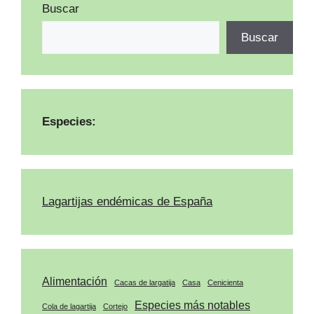
Buscar
Buscar
Especies:
Lagartijas endémicas de España
Alimentación
Cacas de largatija
Casa
Cenicienta
Especies más notables
Cola de lagartija
Cortejo