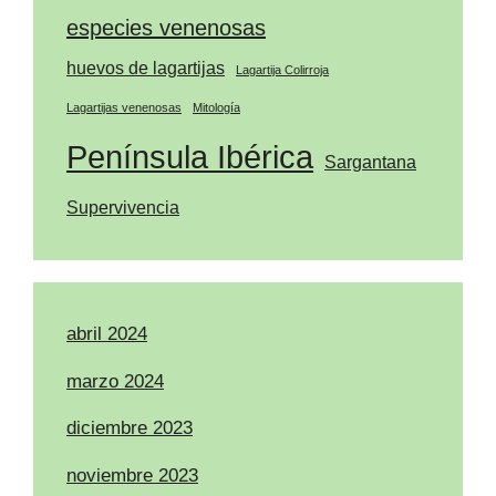
especies venenosas
huevos de lagartijas
Lagartija Colirroja
Lagartijas venenosas
Mitología
Península Ibérica
Sargantana
Supervivencia
abril 2024
marzo 2024
diciembre 2023
noviembre 2023