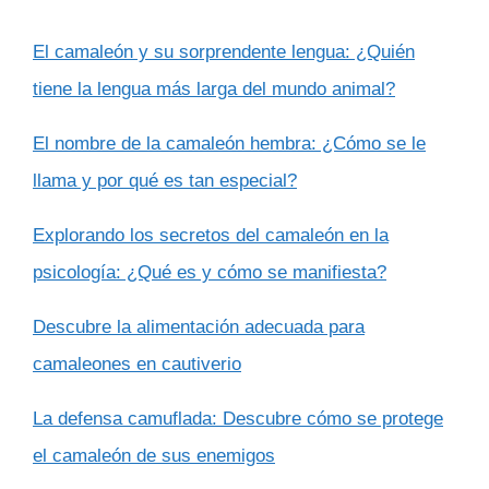
El camaleón y su sorprendente lengua: ¿Quién
tiene la lengua más larga del mundo animal?
El nombre de la camaleón hembra: ¿Cómo se le
llama y por qué es tan especial?
Explorando los secretos del camaleón en la
psicología: ¿Qué es y cómo se manifiesta?
Descubre la alimentación adecuada para
camaleones en cautiverio
La defensa camuflada: Descubre cómo se protege
el camaleón de sus enemigos