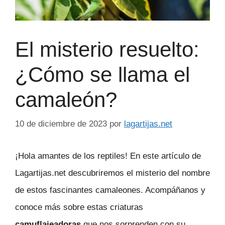
El misterio resuelto:
¿Cómo se llama el
camaleón?
10 de diciembre de 2023
por
lagartijas.net
¡Hola amantes de los reptiles! En este artículo de
Lagartijas.net descubriremos el misterio del nombre
de estos fascinantes camaleones. Acompáñanos y
conoce más sobre estas criaturas
camuflajeadoras
que nos sorprenden con su