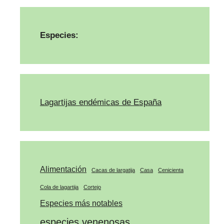
Especies:
Lagartijas endémicas de España
Alimentación
Cacas de largatija
Casa
Cenicienta
Cola de lagartija
Cortejo
Especies más notables
especies venenosas