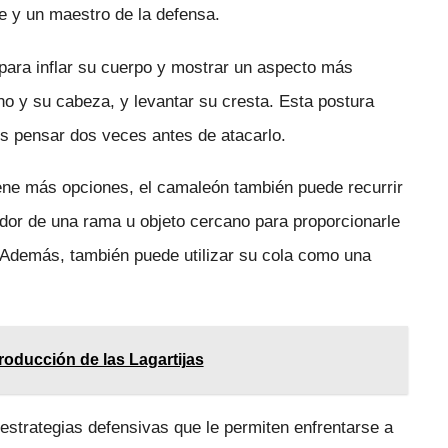
e y un maestro de la defensa.
para inflar su cuerpo y mostrar un aspecto más
o y su cabeza, y levantar su cresta. Esta postura
s pensar dos veces antes de atacarlo.
ene más opciones, el camaleón también puede recurrir
edor de una rama u objeto cercano para proporcionarle
. Además, también puede utilizar su cola como una
.
oducción de las Lagartijas
strategias defensivas que le permiten enfrentarse a