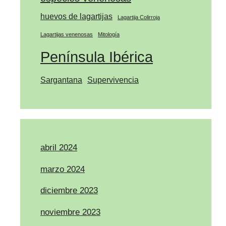
huevos de lagartijas
Lagartija Colirroja
Lagartijas venenosas
Mitología
Península Ibérica
Sargantana
Supervivencia
abril 2024
marzo 2024
diciembre 2023
noviembre 2023