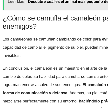
Leer Más:
Descubre cuál es el animal más pequeño de
¿Cómo se camufla el camaleón par
enemigos?
Los camaleones se camuflan cambiando de color para
evi
capacidad de cambiar el pigmento de su piel, pueden mime
invisibles.
En conclusión, el camaleón es un maestro en el arte de la
cambio de color, su habilidad para camuflarse con su entor
logra mantenerse a salvo de sus enemigos.
El camaleón 
forma de comunicación y defensa.
Además, su piel está
mezclarse perfectamente con su entorno,
haciéndolo prá