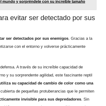
l mundo y sorpréndete con su increíble tamaño
a evitar ser detectado por sus
tar ser detectados por sus enemigos
. Gracias a la
tizarse con el entorno y volverse prácticamente
 defensa. A través de su increíble capacidad de
no y su sorprendente agilidad, este fascinante reptil
utiliza su capacidad de cambio de color como una
 cubierta de pequeñas protuberancias que le permiten
cticamente invisible para sus depredadores
. Sin