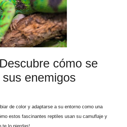
 Descubre cómo se
e sus enemigos
biar de color y adaptarse a su entorno como una
ómo estos fascinantes reptiles usan su camuflaje y
te lo pierdas!