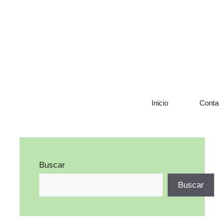
Saltar
al
contenido
Inicio
Conta
Buscar
Buscar