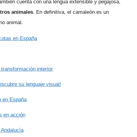
también cuenta con una lengua extensible y pegajosa,
otros animales
. En definitiva, el camaleón es un
no animal.
cotas en España
 transformación interior
escubre su lenguaje visual!
n en España
s en acción
 Andalucía