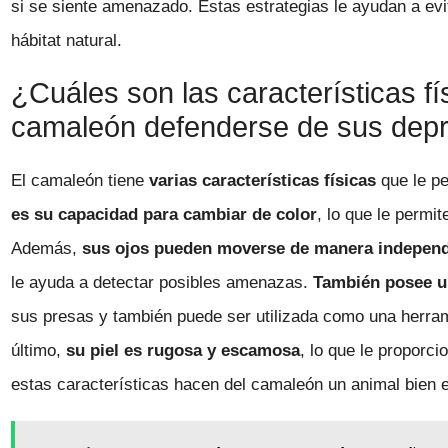
si se siente amenazado. Estas estrategias le ayudan a ev
hábitat natural.
¿Cuáles son las características fí
camaleón defenderse de sus dep
El camaleón tiene
varias características físicas
que le p
es su capacidad para cambiar de color
, lo que le permi
Además,
sus ojos pueden moverse de manera independ
le ayuda a detectar posibles amenazas.
También posee u
sus presas y también puede ser utilizada como una herram
último,
su piel es rugosa y escamosa
, lo que le proporci
estas características hacen del camaleón un animal bien