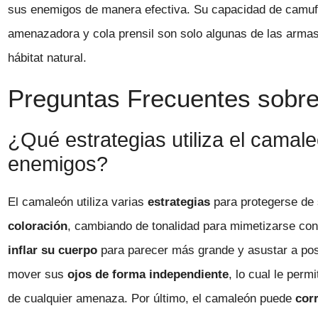
sus enemigos de manera efectiva. Su capacidad de camufl
amenazadora y cola prensil son solo algunas de las armas 
hábitat natural.
Preguntas Frecuentes sobre 
¿Qué estrategias utiliza el camal
enemigos?
El camaleón utiliza varias
estrategias
para protegerse de
coloración
, cambiando de tonalidad para mimetizarse con
inflar su cuerpo
para parecer más grande y asustar a posi
mover sus
ojos de forma independiente
, lo cual le perm
de cualquier amenaza. Por último, el camaleón puede
cor