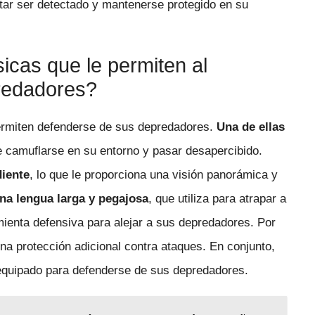
itar ser detectado y mantenerse protegido en su
sicas que le permiten al
redadores?
ermiten defenderse de sus depredadores.
Una de ellas
te camuflarse en su entorno y pasar desapercibido.
iente
, lo que le proporciona una visión panorámica y
na lengua larga y pegajosa
, que utiliza para atrapar a
ienta defensiva para alejar a sus depredadores. Por
ona protección adicional contra ataques. En conjunto,
 equipado para defenderse de sus depredadores.