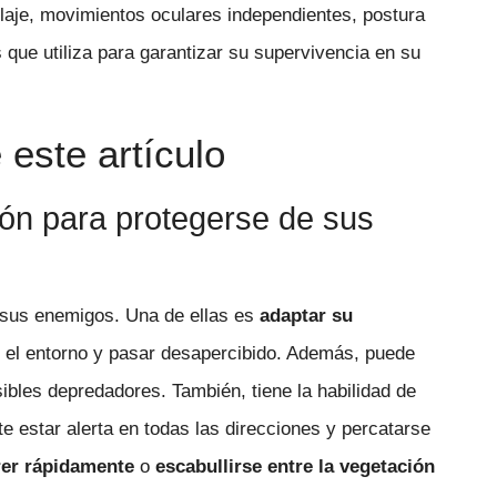
aje, movimientos oculares independientes, postura
que utiliza para garantizar su supervivencia en su
este artículo
eón para protegerse de sus
 sus enemigos. Una de ellas es
adaptar su
 el entorno y pasar desapercibido. Además, puede
bles depredadores. También, tiene la habilidad de
ite estar alerta en todas las direcciones y percatarse
rer rápidamente
o
escabullirse entre la vegetación