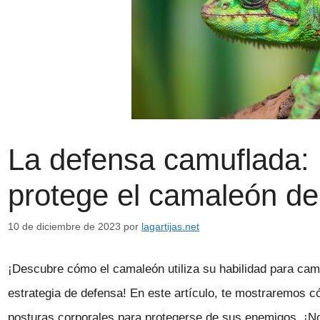
La defensa camuflada:
protege el camaleón d
10 de diciembre de 2023
por
lagartijas.net
¡Descubre cómo el camaleón utiliza su habilidad para cam
estrategia de defensa! En este artículo, te mostraremos c
posturas corporales para protegerse de sus enemigos. ¡No 