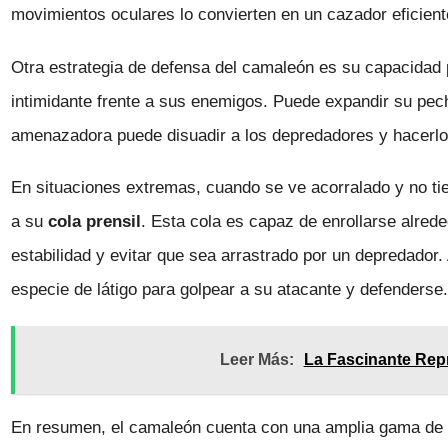
movimientos oculares lo convierten en un cazador eficient
Otra estrategia de defensa del camaleón es su capacidad 
intimidante frente a sus enemigos. Puede expandir su pech
amenazadora puede disuadir a los depredadores y hacerlo
En situaciones extremas, cuando se ve acorralado y no ti
a su
cola prensil
. Esta cola es capaz de enrollarse alred
estabilidad y evitar que sea arrastrado por un depredador
especie de látigo para golpear a su atacante y defenderse
Leer Más:
La Fascinante Repr
En resumen, el camaleón cuenta con una amplia gama de e