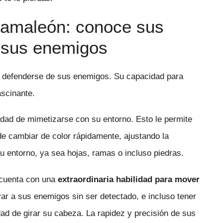
camaleón: conoce sus
a sus enemigos
a defenderse de sus enemigos. Su capacidad para
ascinante.
idad de mimetizarse con su entorno. Esto le permite
e cambiar de color rápidamente, ajustando la
 su entorno, ya sea hojas, ramas o incluso piedras.
 cuenta con una
extraordinaria habilidad para mover
var a sus enemigos sin ser detectado, e incluso tener
ad de girar su cabeza. La rapidez y precisión de sus