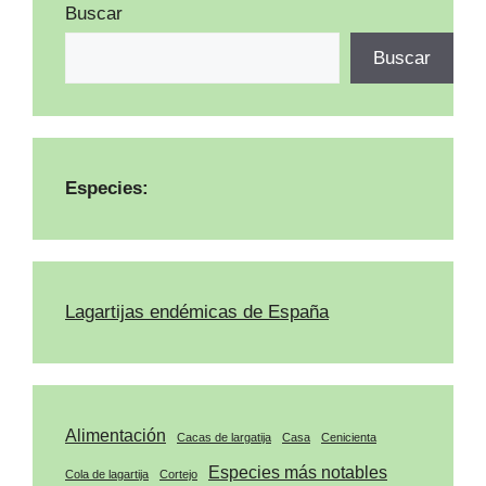
Buscar
Buscar
Especies:
Lagartijas endémicas de España
Alimentación
Cacas de largatija
Casa
Cenicienta
Especies más notables
Cola de lagartija
Cortejo