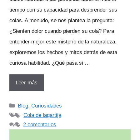
tiempo con su capacidad para desprender sus
colas. A menudo, se nos plantea la pregunta:
¿Sienten dolor cuando pierden su cola? Para
entender mejor este misterio de la naturaleza,
exploremos los hechos y mitos detrás de esta
curiosa habilidad. ¿Qué pasa si …
Leer más
Categorías
Blog
,
Curiosidades
Etiquetas
Cola de lagartija
2 comentarios