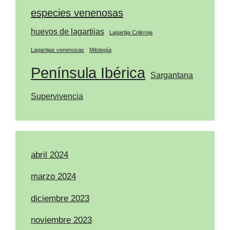
especies venenosas
huevos de lagartijas
Lagartija Colirroja
Lagartijas venenosas
Mitología
Península Ibérica
Sargantana
Supervivencia
abril 2024
marzo 2024
diciembre 2023
noviembre 2023