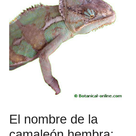
El nombre de la
camaleón hembra: