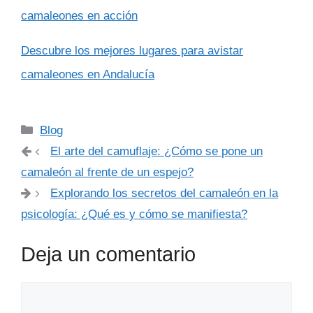
camaleones en acción
Descubre los mejores lugares para avistar
camaleones en Andalucía
Categorías
Blog
El arte del camuflaje: ¿Cómo se pone un
camaleón al frente de un espejo?
Explorando los secretos del camaleón en la
psicología: ¿Qué es y cómo se manifiesta?
Deja un comentario
Comentario