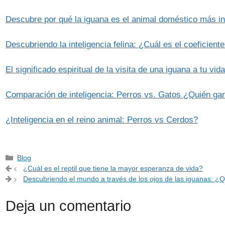
Descubre por qué la iguana es el animal doméstico más in
Descubriendo la inteligencia felina: ¿Cuál es el coeficiente
El significado espiritual de la visita de una iguana a tu vid
Comparación de inteligencia: Perros vs. Gatos ¿Quién gan
¿Inteligencia en el reino animal: Perros vs Cerdos?
Categorías
Blog
¿Cuál es el reptil que tiene la mayor esperanza de vida?
Descubriendo el mundo a través de los ojos de las iguanas: ¿
Deja un comentario