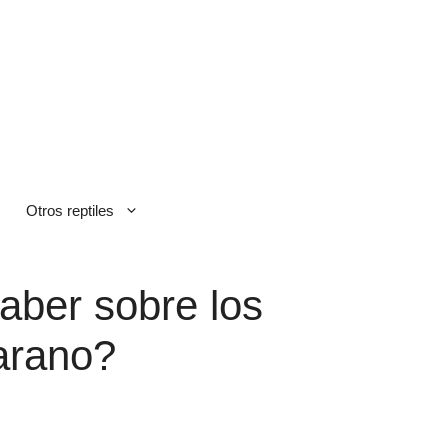
Otros reptiles
aber sobre los
arano?