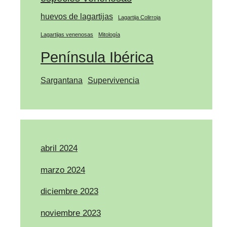
huevos de lagartijas
Lagartija Colirroja
Lagartijas venenosas
Mitología
Península Ibérica
Sargantana
Supervivencia
abril 2024
marzo 2024
diciembre 2023
noviembre 2023