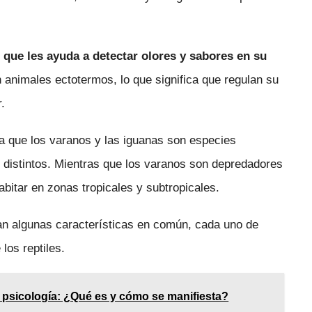
 que les ayuda a detectar olores y sabores en su
animales ectotermos, lo que significa que regulan su
.
ta que los varanos y las iguanas son especies
 distintos. Mientras que los varanos son depredadores
bitar en zonas tropicales y subtropicales.
an algunas características en común, cada uno de
los reptiles.
 psicología: ¿Qué es y cómo se manifiesta?