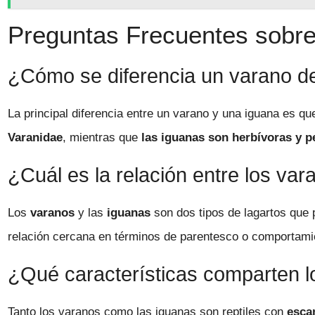
Preguntas Frecuentes sobre 
¿Cómo se diferencia un varano d
La principal diferencia entre un varano y una iguana es q
Varanidae
, mientras que
las iguanas son herbívoras y p
¿Cuál es la relación entre los var
Los
varanos
y las
iguanas
son dos tipos de lagartos que p
relación cercana en términos de parentesco o comportami
¿Qué características comparten l
Tanto los varanos como las iguanas son reptiles con
esca