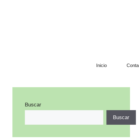
Saltar
al
contenido
Inicio
Conta
Buscar
Buscar