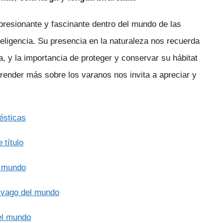
presionante y fascinante dentro del mundo de las
teligencia. Su presencia en la naturaleza nos recuerda
a, y la importancia de proteger y conservar su hábitat
prender más sobre los varanos nos invita a apreciar y
ésticas
 título
l mundo
s vago del mundo
el mundo