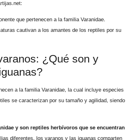
tijas.net:
nente que pertenecen a la familia Varanidae.
iaturas cautivan a los amantes de los reptiles por su
 varanos: ¿Qué son y
 iguanas?
ecen a la familia Varanidae, la cual incluye especies
iles se caracterizan por su tamaño y agilidad, siendo
uanidae y son reptiles herbívoros que se encuentran
lias diferentes, los varanos y las iguanas comparten