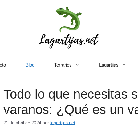
cto
Blog
Terrarios
Lagartijas
Todo lo que necesitas s
varanos: ¿Qué es un v
21 de abril de 2024
por
lagartijas.net