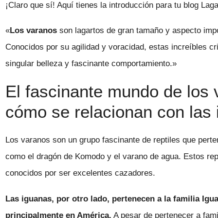
¡Claro que sí! Aquí tienes la introducción para tu blog Lagar
«
Los varanos
son lagartos de gran tamaño y aspecto impo
Conocidos por su agilidad y voracidad, estas increíbles cr
singular belleza y fascinante comportamiento.»
El fascinante mundo de los
cómo se relacionan con las
Los varanos son un grupo fascinante de reptiles que perten
como el dragón de Komodo y el varano de agua. Estos rept
conocidos por ser excelentes cazadores.
Las iguanas, por otro lado, pertenecen a la familia Ig
principalmente en América.
A pesar de pertenecer a fami