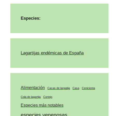
Especies:
Lagartijas endémicas de España
Alimentación
Cacas de largatija
Casa
Cenicienta
Cola de lagartija
Cortejo
Especies más notables
especies venenosas