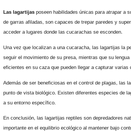
Las lagartijas
poseen habilidades únicas para atrapar a s
de garras afiladas, son capaces de trepar paredes y superfi
acceder a lugares donde las cucarachas se esconden.
Una vez que localizan a una cucaracha, las lagartijas la 
seguir el movimiento de su presa, mientras que su lengua 
eficientes en su caza que pueden llegar a capturar varia
Además de ser beneficiosas en el control de plagas, las l
punto de vista biológico. Existen diferentes especies de l
a su entorno específico.
En conclusión, las lagartijas reptiles son depredadores 
importante en el equilibrio ecológico al mantener bajo con