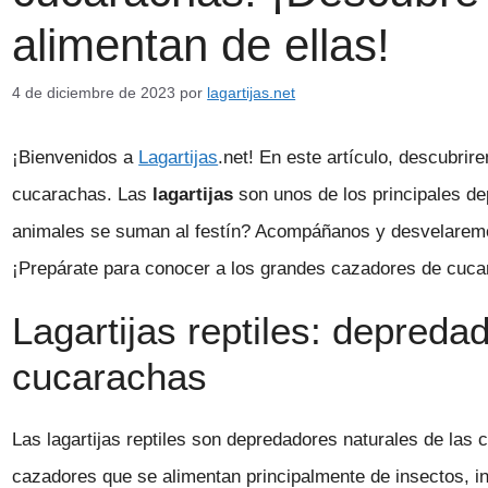
alimentan de ellas!
4 de diciembre de 2023
por
lagartijas.net
¡Bienvenidos a
Lagartijas
.net! En este artículo, descubrir
cucarachas. Las
lagartijas
son unos de los principales de
animales se suman al festín? Acompáñanos y desvelaremos
¡Prepárate para conocer a los grandes cazadores de cuca
Lagartijas reptiles: depreda
cucarachas
Las lagartijas reptiles son depredadores naturales de las
cazadores que se alimentan principalmente de insectos, i