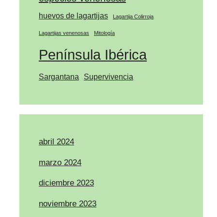
huevos de lagartijas
Lagartija Colirroja
Lagartijas venenosas
Mitología
Península Ibérica
Sargantana
Supervivencia
abril 2024
marzo 2024
diciembre 2023
noviembre 2023