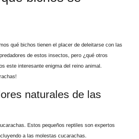
emos qué bichos tienen el placer de deleitarse con las
predadores de estos insectos, pero ¿qué otros
 este interesante enigma del reino animal.
rachas!
dores naturales de las
 cucarachas. Estos pequeños reptiles son expertos
ncluyendo a las molestas cucarachas.