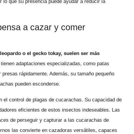
r lo que su presencia puede ayudar a reducir la
opensa a cazar y comer
 leopardo o el gecko tokay, suelen ser más
s tienen adaptaciones especializadas, como patas
par presas rápidamente. Además, su tamaño pequeño
arachas pueden esconderse.
 en el control de plagas de cucarachas. Su capacidad de
dadores eficientes de estos insectos indeseables. Las
paces de perseguir y capturar a las cucarachas de
ornos las convierte en cazadoras versátiles, capaces