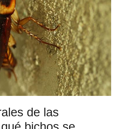
ales de las
 qué bichos se