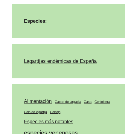
Especies:
Lagartijas endémicas de España
Alimentación
Cacas de largatija
Casa
Cenicienta
Cola de lagartija
Cortejo
Especies más notables
especies venenosas