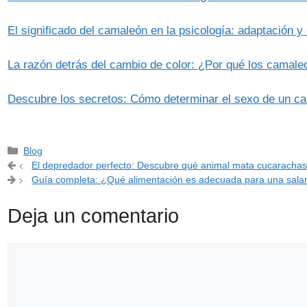
El significado del camaleón en la psicología: adaptación 
La razón detrás del cambio de color: ¿Por qué los camal
Descubre los secretos: Cómo determinar el sexo de un c
Categorías
Blog
El depredador perfecto: Descubre qué animal mata cucaracha
Guía completa: ¿Qué alimentación es adecuada para una sa
Deja un comentario
Comentario