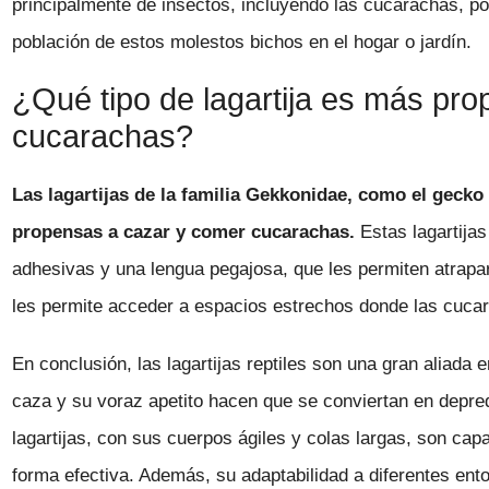
principalmente de insectos, incluyendo las cucarachas, po
población de estos molestos bichos en el hogar o jardín.
¿Qué tipo de lagartija es más pr
cucarachas?
Las lagartijas de la familia Gekkonidae, como el gecko
propensas a cazar y comer cucarachas.
Estas lagartija
adhesivas y una lengua pegajosa, que les permiten atra
les permite acceder a espacios estrechos donde las cuc
En conclusión, las lagartijas reptiles son una gran aliada
caza y su voraz apetito hacen que se conviertan en depre
lagartijas, con sus cuerpos ágiles y colas largas, son ca
forma efectiva. Además, su adaptabilidad a diferentes ent