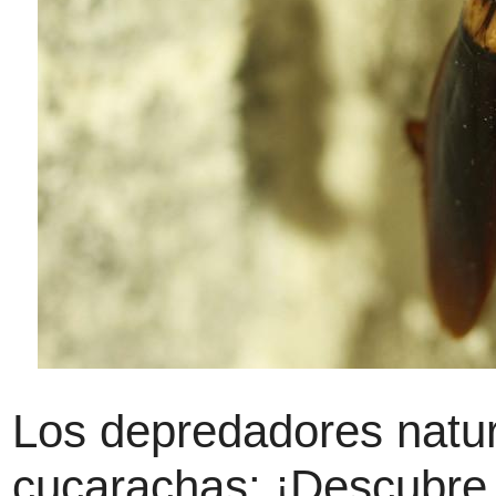
Los depredadores natur
cucarachas: ¡Descubre