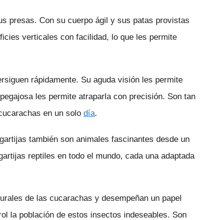
us presas. Con su cuerpo ágil y sus patas provistas
cies verticales con facilidad, lo que les permite
persiguen rápidamente. Su aguda visión les permite
pegajosa les permite atraparla con precisión. Son tan
s cucarachas en un solo
día
.
agartijas también son animales fascinantes desde un
agartijas reptiles en todo el mundo, cada una adaptada
naturales de las cucarachas y desempeñan un papel
trol la población de estos insectos indeseables. Son