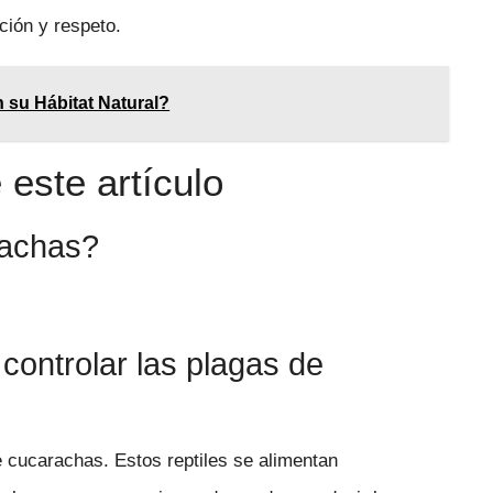
ción y respeto.
 su Hábitat Natural?
este artículo
rachas?
 controlar las plagas de
de cucarachas. Estos reptiles se alimentan