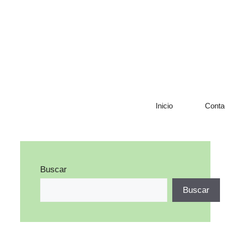
Saltar
al
contenido
Inicio
Conta
Buscar
Buscar