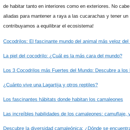
de habitar tanto en interiores como en exteriores. No cabe
aliadas para mantener a raya a las cucarachas y tener un
contribuyamos a equilibrar el ecosistema!
Cocodrilos: El fascinante mundo del animal más veloz del
La piel del cocodrilo: ¿Cuál es la más cara del mundo?
Los 3 Cocodrilos más Fuertes del Mundo: Descubre a los
¿Cuánto vive una Lagartija y otros reptiles?
Los fascinantes hábitats donde habitan los camaleones
Las increíbles habilidades de los camaleones: camuflaje, 
Descubre la diversidad camaleónica: ¿Dónde se encuentr