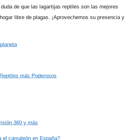
 duda de que las lagartijas reptiles son las mejores
 hogar libre de plagas. ¡Aprovechemos su presencia y
 planeta
 Reptiles más Poderosos
visión 360 y más
a el camaleón en España?