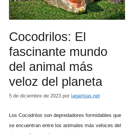
Cocodrilos: El
fascinante mundo
del animal más
veloz del planeta
5 de diciembre de 2023
por
lagartijas.net
Los Cocodrilos son depredadores formidables que
se encuentran entre los animales más veloces del