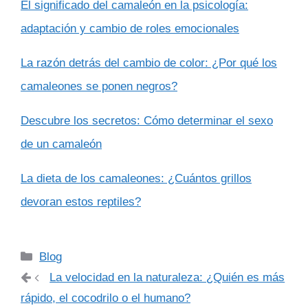
El significado del camaleón en la psicología:
adaptación y cambio de roles emocionales
La razón detrás del cambio de color: ¿Por qué los
camaleones se ponen negros?
Descubre los secretos: Cómo determinar el sexo
de un camaleón
La dieta de los camaleones: ¿Cuántos grillos
devoran estos reptiles?
Categorías
Blog
La velocidad en la naturaleza: ¿Quién es más
rápido, el cocodrilo o el humano?