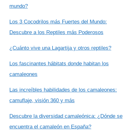
mundo?
Los 3 Cocodrilos más Fuertes del Mundo:
Descubre a los Reptiles más Poderosos
¿Cuánto vive una Lagartija y otros reptiles?
Los fascinantes hábitats donde habitan los
camaleones
Las increíbles habilidades de los camaleones:
camuflaje, visión 360 y más
Descubre la diversidad camaleónica: ¿Dónde se
encuentra el camaleón en España?