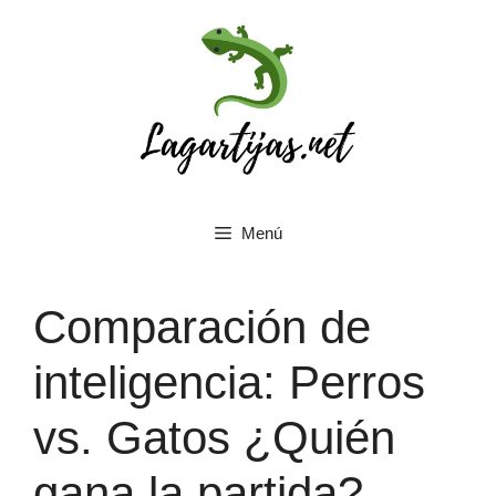
Saltar
al
contenido
Menú
Comparación de
inteligencia: Perros
vs. Gatos ¿Quién
gana la partida?