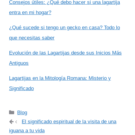
Consejos útiles: ¿Qué debo hacer si una lagartija
entra en mi hogar?
¿Qué sucede si tengo un gecko en casa? Todo lo
que necesitas saber
Evolución de las Lagartijas desde sus Inicios Más
Antiguos
Lagartijas en la Mitología Romana: Misterio y
Significado
Categorías
Blog
El significado espiritual de la visita de una
iguana a tu vida