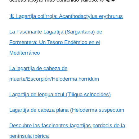
🦎 Lagartija colirroja: Acanthodactylus erythrurus
La Fascinante Lagartija (Sargantana) de
Formentera: Un Tesoro Endémico en el
Mediterráneo
La lagartija de cabeza de
muerte/Escorpión/Heloderma horridum
Lagartija de lengua azul (Tiliqua scincoides)
Lagartija de cabeza plana (Heloderma suspectum
Descubre las fascinantes lagartijas pordacis de la
península ibérica