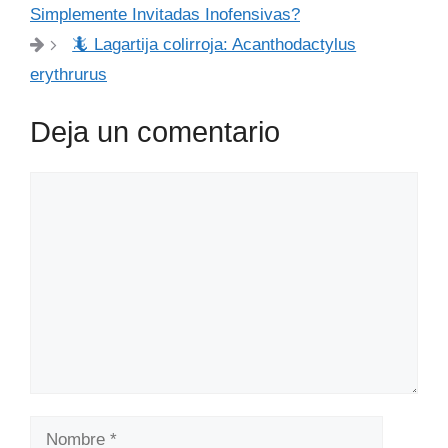
Simplemente Invitadas Inofensivas?
🦎 Lagartija colirroja: Acanthodactylus
erythrurus
Deja un comentario
Comentario
Nombre