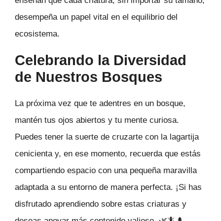
enseñan que cada criatura, sin importar su tamaño,
desempeña un papel vital en el equilibrio del
ecosistema.
Celebrando la Diversidad
de Nuestros Bosques
La próxima vez que te adentres en un bosque,
mantén tus ojos abiertos y tu mente curiosa.
Puedes tener la suerte de cruzarte con la lagartija
cenicienta y, en ese momento, recuerda que estás
compartiendo espacio con una pequeña maravilla
adaptada a su entorno de manera perfecta. ¡Si has
disfrutado aprendiendo sobre estas criaturas y
deseas apoyar más contenido valioso. 🌿🦎🌲