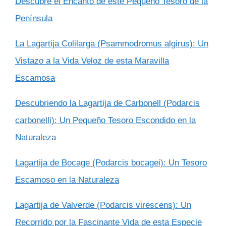
Descubre el Encanto de este Pequeño Tesoro de la
Península
La Lagartija Colilarga (Psammodromus algirus): Un
Vistazo a la Vida Veloz de esta Maravilla
Escamosa
Descubriendo la Lagartija de Carbonell (Podarcis
carbonelli): Un Pequeño Tesoro Escondido en la
Naturaleza
Lagartija de Bocage (Podarcis bocagei): Un Tesoro
Escamoso en la Naturaleza
Lagartija de Valverde (Podarcis virescens): Un
Recorrido por la Fascinante Vida de esta Especie