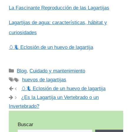
La Fascinante Reproducción de las Lagartijas
Lagartijas de agua: características, hábitat y
curiosidades
🥚🦎 Eclosión de un huevo de lagartija
Categorías
Blog
,
Cuidado y mantenimiento
Etiquetas
huevos de lagartijas
🥚🦎 Eclosión de un huevo de lagartija
¿Es la Lagartija un Vertebrado o un
Invertebrado?
Buscar