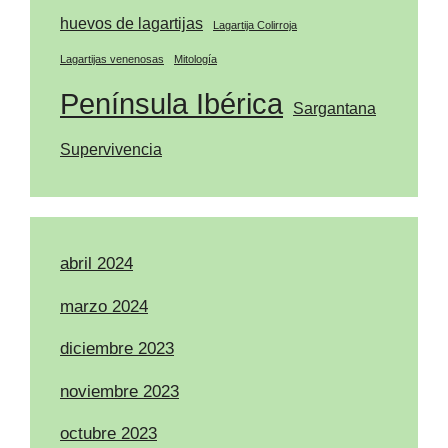
huevos de lagartijas
Lagartija Colirroja
Lagartijas venenosas
Mitología
Península Ibérica
Sargantana
Supervivencia
abril 2024
marzo 2024
diciembre 2023
noviembre 2023
octubre 2023