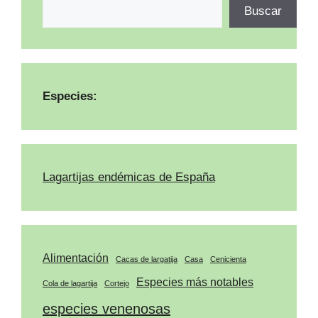
Buscar
Especies:
Lagartijas endémicas de España
Alimentación
Cacas de largatija
Casa
Cenicienta
Especies más notables
Cola de lagartija
Cortejo
especies venenosas