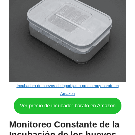
Incubadora de huevos de lagartijas a precio muy barato en
Amazon
Ver precio de incubador barato en Amazon
Monitoreo Constante de la
Incubación de los huevos