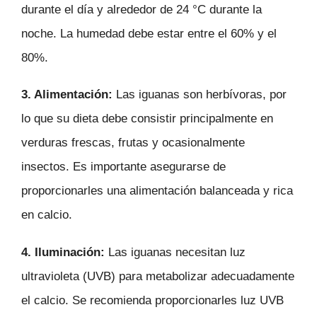
durante el día y alrededor de 24 °C durante la
noche. La humedad debe estar entre el 60% y el
80%.
3. Alimentación:
Las iguanas son herbívoras, por
lo que su dieta debe consistir principalmente en
verduras frescas, frutas y ocasionalmente
insectos. Es importante asegurarse de
proporcionarles una alimentación balanceada y rica
en calcio.
4. Iluminación:
Las iguanas necesitan luz
ultravioleta (UVB) para metabolizar adecuadamente
el calcio. Se recomienda proporcionarles luz UVB