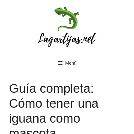
Saltar
al
contenido
Menú
Guía completa:
Cómo tener una
iguana como
mascota