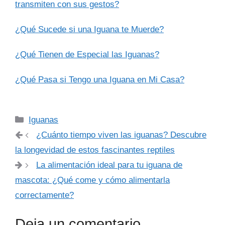
transmiten con sus gestos?
¿Qué Sucede si una Iguana te Muerde?
¿Qué Tienen de Especial las Iguanas?
¿Qué Pasa si Tengo una Iguana en Mi Casa?
Categorías
Iguanas
¿Cuánto tiempo viven las iguanas? Descubre
la longevidad de estos fascinantes reptiles
La alimentación ideal para tu iguana de
mascota: ¿Qué come y cómo alimentarla
correctamente?
Deja un comentario