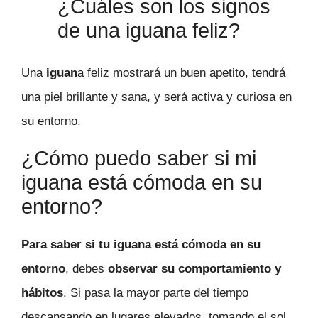
¿Cuáles son los signos
de una iguana feliz?
Una
iguan
a feliz mostrará un buen apetito, tendrá
una piel brillante y sana, y será activa y curiosa en
su entorno.
¿Cómo puedo saber si mi
iguana está cómoda en su
entorno?
Para saber si tu iguana está cómoda en su
entorno
, debes
observar su comportamiento y
hábitos
. Si pasa la mayor parte del tiempo
descansando en lugares elevados, tomando el sol,