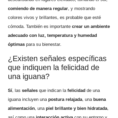
comiendo de manera regular
, y mostrando
colores vivos y brillantes, es probable que esté
cómoda. También es importante
crear un ambiente
adecuado con luz, temperatura y humedad
óptimas
para su bienestar.
¿Existen señales específicas
que indiquen la felicidad de
una iguana?
Sí
, las
señales
que indican la
felicidad
de una
iguana incluyen una
postura relajada
, una
buena
alimentación
, una
piel brillante y bien hidratada
,
así como una
interacción activa
con su entorno y