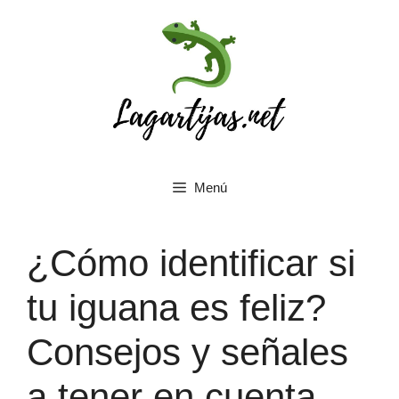
Saltar
al
contenido
Menú
¿Cómo identificar si
tu iguana es feliz?
Consejos y señales
a tener en cuenta