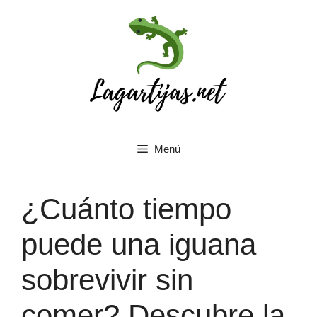
Saltar
al
contenido
Menú
¿Cuánto tiempo
puede una iguana
sobrevivir sin
comer? Descubre la