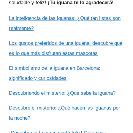
saludable y feliz!
¡Tu iguana te lo agradecerá!
La inteligencia de las iguanas: ¿Qué tan listas son
realmente?
Los gustos preferidos de una iguana: descubre qué
es lo que más disfrutan estas mascotas
El simbolismo de la iguana en Barcelona:
significado y curiosidades
Descubriendo el misterio: ¿Qué sabe la iguana?
Descubre el misterio: ¿Qué hacen las iguanas por
la noche?
¡Descubre si tu iguana está feliz! Guía para