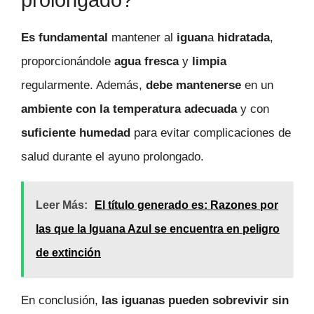
Es fundamental
mantener al
iguan
a
hidratada
,
proporcionándole
agua fresca
y
limpia
regularmente. Además,
debe mantenerse
en un
ambiente con la temperatura adecuada
y con
suficiente humedad
para evitar complicaciones de
salud durante el ayuno prolongado.
Leer Más:
El título generado es: Razones por
las que la Iguana Azul se encuentra en peligro
de extinción
En conclusión,
las iguanas pueden sobrevivir sin