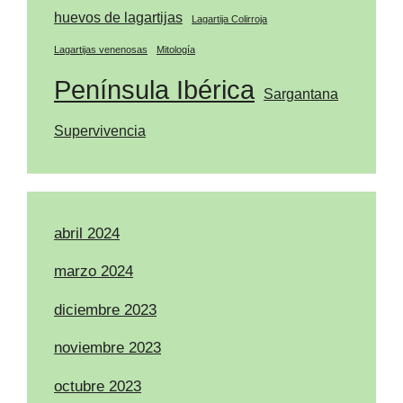
huevos de lagartijas
Lagartija Colirroja
Lagartijas venenosas
Mitología
Península Ibérica
Sargantana
Supervivencia
abril 2024
marzo 2024
diciembre 2023
noviembre 2023
octubre 2023