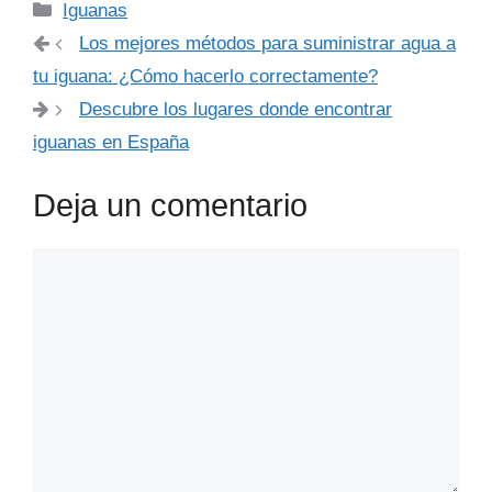
Categorías
Iguanas
Los mejores métodos para suministrar agua a
tu iguana: ¿Cómo hacerlo correctamente?
Descubre los lugares donde encontrar
iguanas en España
Deja un comentario
Comentario