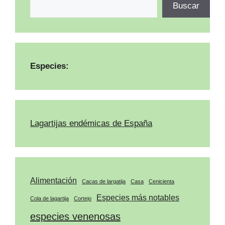
Buscar
Especies:
Lagartijas endémicas de España
Alimentación
Cacas de largatija
Casa
Cenicienta
Especies más notables
Cola de lagartija
Cortejo
especies venenosas