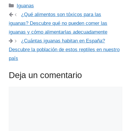
Categorías
Iguanas
¿Qué alimentos son tóxicos para las
iguanas? Descubre qué no pueden comer las
iguanas y cómo alimentarlas adecuadamente
¿Cuántas iguanas habitan en España?
Descubre la población de estos reptiles en nuestro
país
Deja un comentario
Comentario