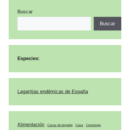
Buscar
Buscar
Especies:
Lagartijas endémicas de España
Alimentación
Cacas de largatija
Casa
Cenicienta