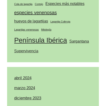
Especies más notables
Cola de lagartija
Cortejo
especies venenosas
huevos de lagartijas
Lagartija Colirroja
Lagartijas venenosas
Mitología
Península Ibérica
Sargantana
Supervivencia
abril 2024
marzo 2024
diciembre 2023