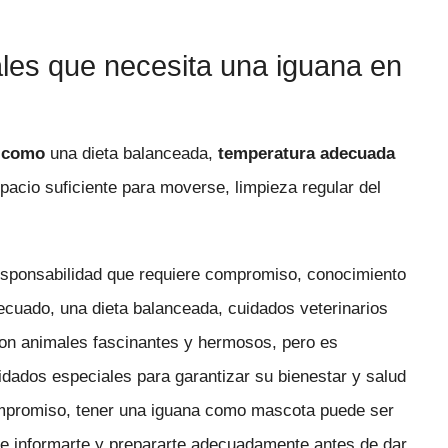
les que necesita una iguana en
s como
una dieta balanceada,
temperatura adecuada
spacio suficiente para moverse, limpieza regular del
esponsabilidad que requiere compromiso, conocimiento
ecuado, una dieta balanceada, cuidados veterinarios
on animales fascinantes y hermosos, pero es
idados especiales para garantizar su bienestar y salud
compromiso, tener una iguana como mascota puede ser
 de informarte y prepararte adecuadamente antes de dar