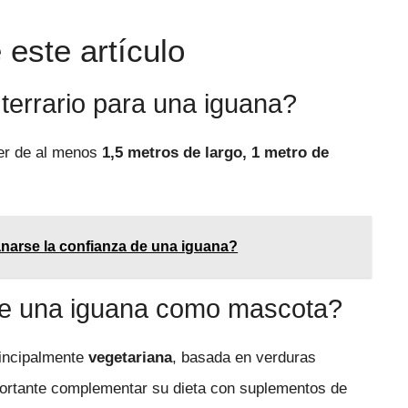
este artículo
terrario para una iguana?
er de al menos
1,5 metros de largo, 1 metro de
arse la confianza de una iguana?
ere una iguana como mascota?
incipalmente
vegetariana
, basada en verduras
portante complementar su dieta con suplementos de