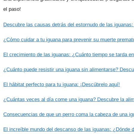
el paso!
Descubre las causas detrás del estornudo de las iguanas:
¿Cómo cuidar a tu iguana para prevenir su muerte premat
El crecimiento de las iguanas: ¿Cuánto tiempo se tarda e
¿Cuánto puede resistir una iguana sin alimentarse? Descu
El hábitat perfecto para tu iguana: ¡Descúbrelo aquí!
¿Cuántas veces al día come una iguana? Descubre la alime
Consecuencias de que un perro coma la cabeza de una i
El increíble mundo del descanso de las iguanas: ¿Dónde 