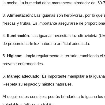
la noche. La humedad debe mantenerse alrededor del 60-
3.
Alimentación:
Las iguanas son herbívoras, por lo que s
frescas y frutas. Es importante asegurarse de proporciona
4.
Iluminación:
Las iguanas necesitan luz ultravioleta (U
de proporcionarle luz natural o artificial adecuada.
5.
Higiene:
Limpia regularmente el terrario, cambiando el 
prevenir enfermedades.
6.
Manejo adecuado:
Es importante manipular a la iguana 
Respeta su espacio y hábitos naturales.
Al seguir estos consejos, podrás brindarle a tu iguana lo
saludable y feliz en su hábitat.