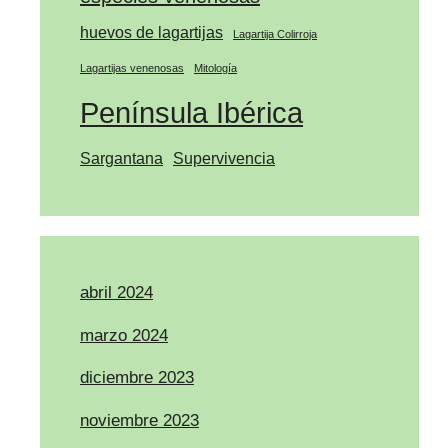
huevos de lagartijas
Lagartija Colirroja
Lagartijas venenosas
Mitología
Península Ibérica
Sargantana
Supervivencia
abril 2024
marzo 2024
diciembre 2023
noviembre 2023