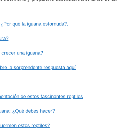
 ¿Por qué la iguana estornuda?.
ura?
n crecer una iguana?
bre la sorprendente respuesta aquí
ntación de estos fascinantes reptiles
guana: ¿Qué debes hacer?
duermen estos reptiles?