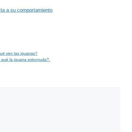
cta a su comportamiento
Qué ven las iguanas?
 qué la iguana estornuda?.