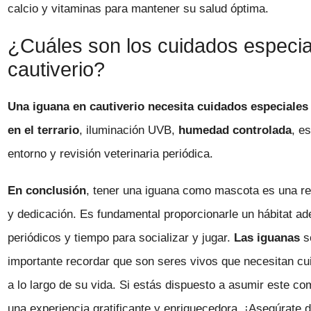
calcio y vitaminas para mantener su salud óptima.
¿Cuáles son los cuidados especia
cautiverio?
Una iguana en cautiverio necesita cuidados especiale
en el terrario
, iluminación UVB,
humedad controlada
, e
entorno y revisión veterinaria periódica.
En conclusión
, tener una iguana como mascota es una r
y dedicación. Es fundamental proporcionarle un hábitat ad
periódicos y tiempo para socializar y jugar.
Las iguanas
s
importante recordar que son seres vivos que necesitan cu
a lo largo de su vida. Si estás dispuesto a asumir este 
una experiencia gratificante y enriquecedora. ¡Asegúrate