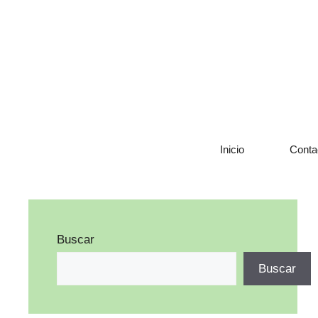
Saltar
al
contenido
Inicio
Conta
Buscar
Buscar