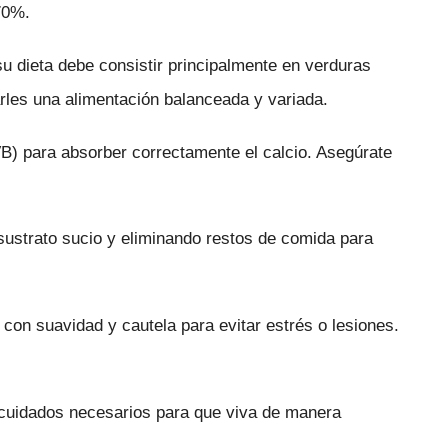
70%.
u dieta debe consistir principalmente en verduras
rles una alimentación balanceada y variada.
VB) para absorber correctamente el calcio. Asegúrate
sustrato sucio y eliminando restos de comida para
con suavidad y cautela para evitar estrés o lesiones.
s cuidados necesarios para que viva de manera