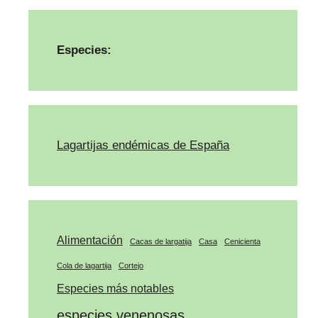
Especies:
Lagartijas endémicas de España
Alimentación
Cacas de largatija
Casa
Cenicienta
Cola de lagartija
Cortejo
Especies más notables
especies venenosas