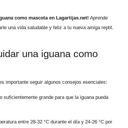
iguana
como mascota en Lagartijas.net!
Aprende
le una vida saludable y feliz a tu nueva amiga reptil.
uidar una iguana como
s importante seguir algunos consejos esenciales:
lo suficientemente grande para que la iguana pueda
eratura entre 28-32 °C durante el día y 24-26 °C por