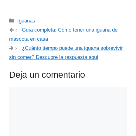
Categorías
Iguanas
Guía completa: Cómo tener una iguana de
mascota en casa
¿Cuánto tiempo puede una iguana sobrevivir
sin comer? Descubre la respuesta aquí
Deja un comentario
Comentario