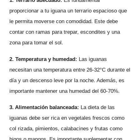
1.
Terrario adecuado:
Es fundamental
proporcionar a tu iguana un terrario espacioso que
le permita moverse con comodidad. Este debe
contar con ramas para trepar, escondites y una
zona para tomar el sol.
2.
Temperatura y humedad:
Las iguanas
necesitan una temperatura entre 26-32°C durante el
día y un descenso leve por la noche. Además, es
importante mantener una humedad del 60-70%.
3.
Alimentación balanceada:
La dieta de las
iguanas debe ser rica en vegetales frescos como
col rizada, pimientos, calabacines y frutas como
higos o mangos. Es importante suplementar con