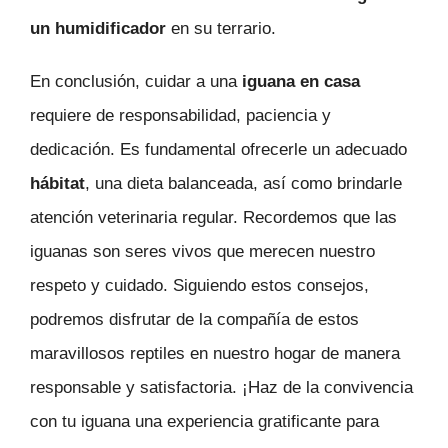
un humidificador
en su terrario.
En conclusión, cuidar a una
iguana en casa
requiere de responsabilidad, paciencia y
dedicación. Es fundamental ofrecerle un adecuado
hábitat
, una dieta balanceada, así como brindarle
atención veterinaria regular. Recordemos que las
iguanas son seres vivos que merecen nuestro
respeto y cuidado. Siguiendo estos consejos,
podremos disfrutar de la compañía de estos
maravillosos reptiles en nuestro hogar de manera
responsable y satisfactoria. ¡Haz de la convivencia
con tu iguana una experiencia gratificante para