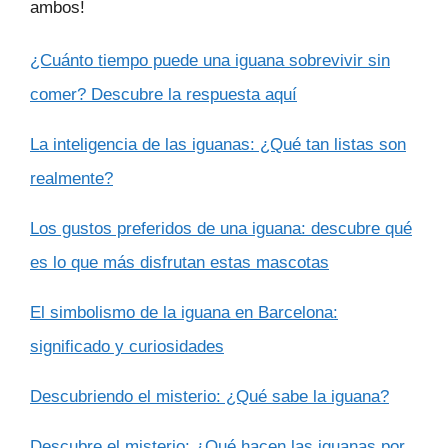
ambos!
¿Cuánto tiempo puede una iguana sobrevivir sin
comer? Descubre la respuesta aquí
La inteligencia de las iguanas: ¿Qué tan listas son
realmente?
Los gustos preferidos de una iguana: descubre qué
es lo que más disfrutan estas mascotas
El simbolismo de la iguana en Barcelona:
significado y curiosidades
Descubriendo el misterio: ¿Qué sabe la iguana?
Descubre el misterio: ¿Qué hacen las iguanas por