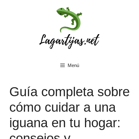
Saltar
al
contenido
Menú
Guía completa sobre
cómo cuidar a una
iguana en tu hogar:
consejos y