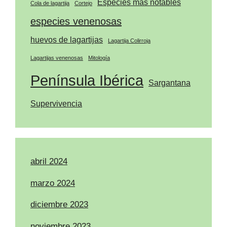
Especies más notables
Cola de lagartija
Cortejo
especies venenosas
huevos de lagartijas
Lagartija Colirroja
Lagartijas venenosas
Mitología
Península Ibérica
Sargantana
Supervivencia
abril 2024
marzo 2024
diciembre 2023
noviembre 2023