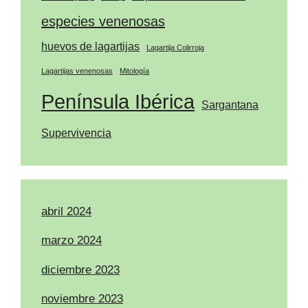
especies venenosas
huevos de lagartijas
Lagartija Colirroja
Lagartijas venenosas
Mitología
Península Ibérica
Sargantana
Supervivencia
abril 2024
marzo 2024
diciembre 2023
noviembre 2023