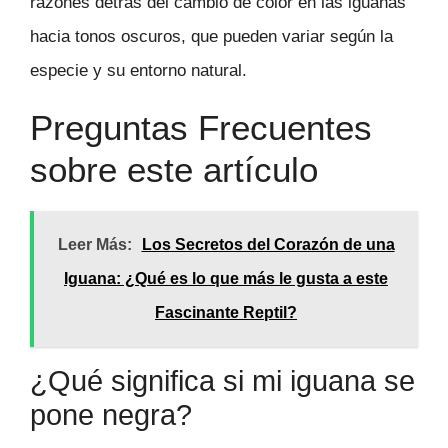
razones detrás del cambio de color en las iguanas
hacia tonos oscuros, que pueden variar según la
especie y su entorno natural.
Preguntas Frecuentes
sobre este artículo
Leer Más:
Los Secretos del Corazón de una
Iguana: ¿Qué es lo que más le gusta a este
Fascinante Reptil?
¿Qué significa si mi iguana se
pone negra?