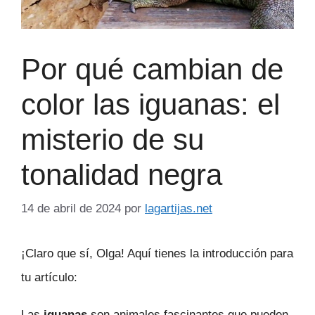
Por qué cambian de
color las iguanas: el
misterio de su
tonalidad negra
14 de abril de 2024
por
lagartijas.net
¡Claro que sí, Olga! Aquí tienes la introducción para
tu artículo:
Las
iguanas
son animales fascinantes que pueden