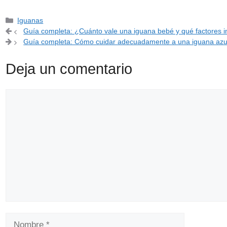
Categorías
Iguanas
Guía completa: ¿Cuánto vale una iguana bebé y qué factores i
Guía completa: Cómo cuidar adecuadamente a una iguana azu
Deja un comentario
Comentario
Nombre