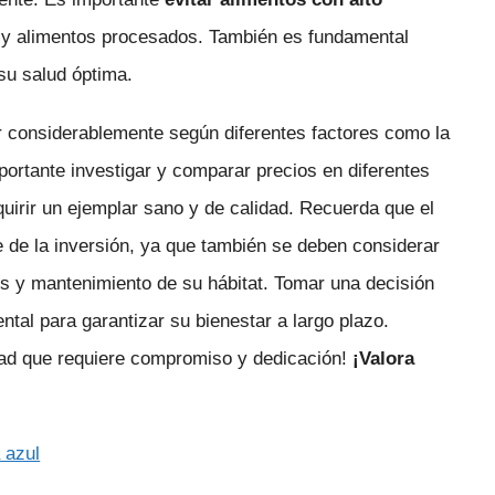
 y alimentos procesados. También es fundamental
su salud óptima.
 considerablemente según diferentes factores como la
mportante investigar y comparar precios en diferentes
uirir un ejemplar sano y de calidad. Recuerda que el
te de la inversión, ya que también se deben considerar
os y mantenimiento de su hábitat. Tomar una decisión
tal para garantizar su bienestar a largo plazo.
idad que requiere compromiso y dedicación!
¡Valora
 azul