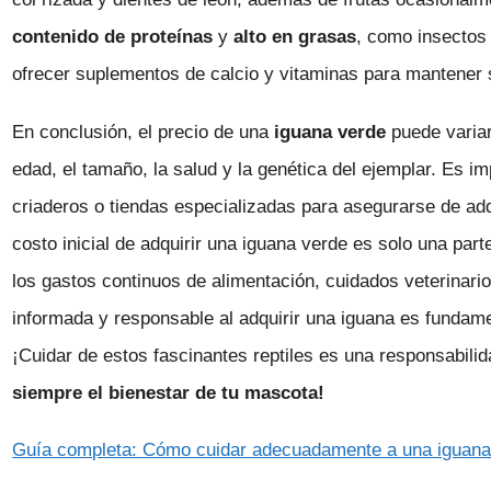
contenido de proteínas
y
alto en grasas
, como insectos
ofrecer suplementos de calcio y vitaminas para mantener 
En conclusión, el precio de una
iguana verde
puede variar
edad, el tamaño, la salud y la genética del ejemplar. Es i
criaderos o tiendas especializadas para asegurarse de adq
costo inicial de adquirir una iguana verde es solo una par
los gastos continuos de alimentación, cuidados veterinari
informada y responsable al adquirir una iguana es fundamen
¡Cuidar de estos fascinantes reptiles es una responsabil
siempre el bienestar de tu mascota!
Guía completa: Cómo cuidar adecuadamente a una iguana