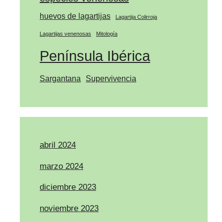
huevos de lagartijas
Lagartija Colirroja
Lagartijas venenosas
Mitología
Península Ibérica
Sargantana
Supervivencia
abril 2024
marzo 2024
diciembre 2023
noviembre 2023