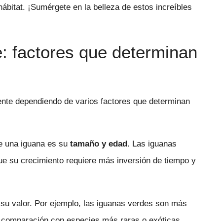
ábitat. ¡Sumérgete en la belleza de estos increíbles
e: factores que determinan
nte dependiendo de varios factores que determinan
de una iguana es su
tamaño y edad
. Las iguanas
e su crecimiento requiere más inversión de tiempo y
 su valor. Por ejemplo, las iguanas verdes son más
n comparación con especies más raras o exóticas.