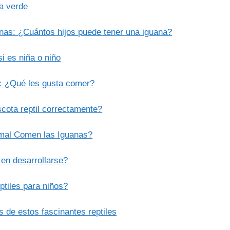
na verde
anas: ¿Cuántos hijos puede tener una iguana?
i es niña o niño
s: ¿Qué les gusta comer?
cota reptil correctamente?
imal Comen las Iguanas?
 en desarrollarse?
ptiles para niños?
 de estos fascinantes reptiles