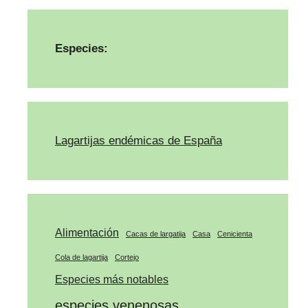
Especies:
Lagartijas endémicas de España
Alimentación
Cacas de largatija
Casa
Cenicienta
Cola de lagartija
Cortejo
Especies más notables
especies venenosas