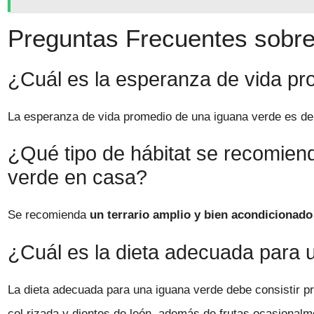
Preguntas Frecuentes sobre 
¿Cuál es la esperanza de vida p
La esperanza de vida promedio de una iguana verde es d
¿Qué tipo de hábitat se recomien
verde en casa?
Se recomienda
un terrario amplio y bien acondicionado
¿Cuál es la dieta adecuada para 
La dieta adecuada para una iguana verde debe consistir p
col rizada y dientes de león, además de frutas ocasional