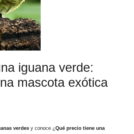
una iguana verde:
una mascota exótica
uanas verdes
y conoce ¿
Qué precio tiene una