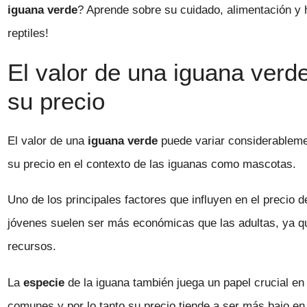
iguana verde
? Aprende sobre su cuidado, alimentación y h
reptiles!
El valor de una iguana verd
su precio
El valor de una
iguana verde
puede variar considerableme
su precio en el contexto de las iguanas como mascotas.
Uno de los principales factores que influyen en el precio 
jóvenes suelen ser más económicas que las adultas, ya qu
recursos.
La
especie
de la iguana también juega un papel crucial en
comunes y por lo tanto su precio tiende a ser más bajo e