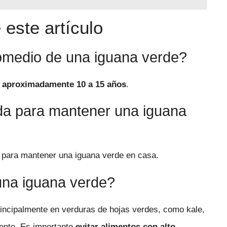
este artículo
romedio de una iguana verde?
e
aproximadamente 10 a 15 años
.
da para mantener una iguana
para mantener una iguana verde en casa.
una iguana verde?
rincipalmente en verduras de hojas verdes, como kale,
mente. Es importante
evitar alimentos con alto