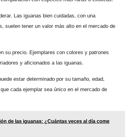
iderar. Las iguanas bien cuidadas, con una
s, suelen tener un valor más alto en el mercado de
en su precio. Ejemplares con colores y patrones
riadores y aficionados a las iguanas.
puede estar determinado por su tamaño, edad,
n que cada ejemplar sea único en el mercado de
ión de las iguanas: ¿Cuántas veces al día come