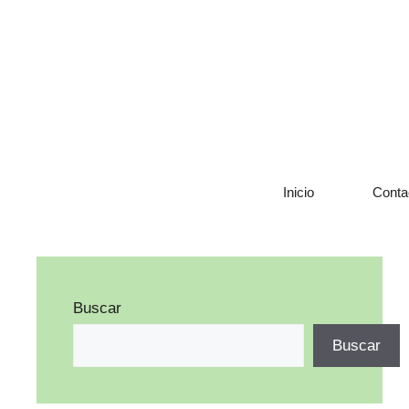
Saltar
al
contenido
Inicio
Conta
Buscar
Buscar