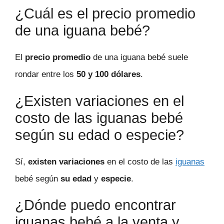
¿Cuál es el precio promedio
de una iguana bebé?
El
precio promedio
de una iguana bebé suele
rondar entre los
50 y 100 dólares
.
¿Existen variaciones en el
costo de las iguanas bebé
según su edad o especie?
Sí,
existen variaciones
en el costo de las
iguanas
bebé según
su edad
y
especie
.
¿Dónde puedo encontrar
iguanas bebé a la venta y