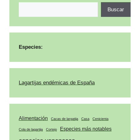
Buscar
Especies:
Lagartijas endémicas de España
Alimentación
Cacas de largatija
Casa
Cenicienta
Especies más notables
Cola de lagartija
Cortejo