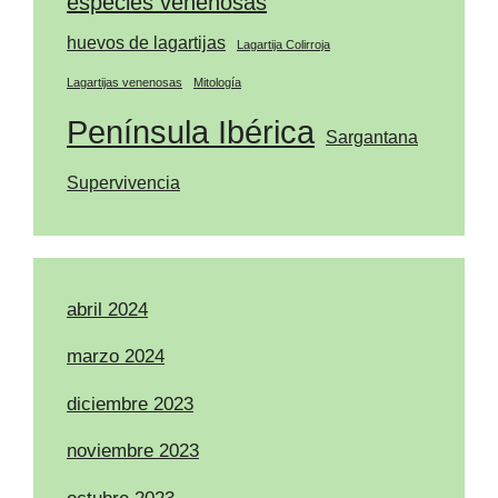
especies venenosas
huevos de lagartijas
Lagartija Colirroja
Lagartijas venenosas
Mitología
Península Ibérica
Sargantana
Supervivencia
abril 2024
marzo 2024
diciembre 2023
noviembre 2023