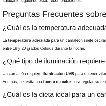
saludable siguiendo estas recomendaciones!
Preguntas Frecuentes sobre 
¿Cuál es la temperatura adecuad
La
temperatura adecuada
para un camaleón suele oscilar 
entre 18 y 20 grados Celsius durante la noche.
¿Qué tipo de iluminación requier
Un camaleón requiere
iluminación UVB
para obtener vita
Además, necesita una
fuente de calor
para regular su tem
¿Cuál es la dieta ideal para un c