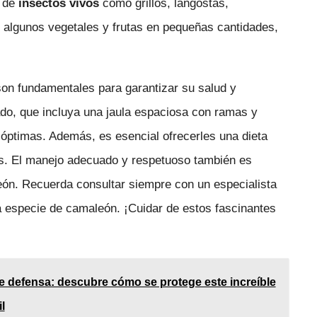
d de
insectos vivos
como grillos, langostas,
 algunos vegetales y frutas en pequeñas cantidades,
on fundamentales para garantizar su salud y
ado, que incluya una jaula espaciosa con ramas y
óptimas. Además, es esencial ofrecerles una dieta
ras. El manejo adecuado y respetuoso también es
león. Recuerda consultar siempre con un especialista
a especie de camaleón. ¡Cuidar de estos fascinantes
e defensa: descubre cómo se protege este increíble
il