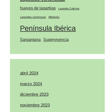
huevos de lagartijas
Lagartija Colirroja
Lagartijas venenosas
Mitología
Península Ibérica
Sargantana
Supervivencia
abril 2024
marzo 2024
diciembre 2023
noviembre 2023