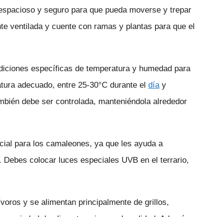
o espacioso y seguro para que pueda moverse y trepar
e ventilada y cuente con ramas y plantas para que el
ndiciones específicas de temperatura y humedad para
atura adecuado, entre 25-30°C durante el
día
y
bién debe ser controlada, manteniéndola alrededor
ncial para los camaleones, ya que les ayuda a
o. Debes colocar luces especiales UVB en el terrario,
oros y se alimentan principalmente de grillos,