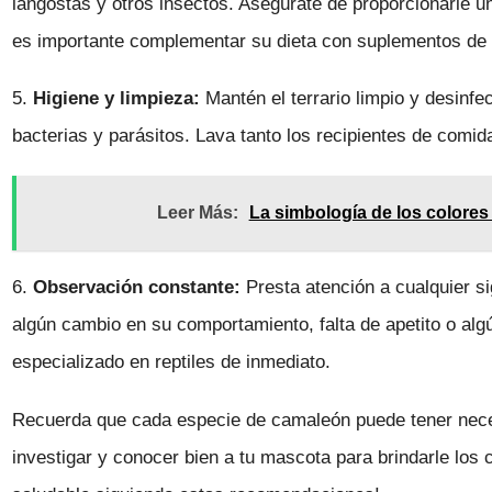
langostas y otros insectos. Asegúrate de proporcionarle u
es importante complementar su dieta con suplementos de c
5.
Higiene y limpieza:
Mantén el terrario limpio y desinfe
bacterias y parásitos. Lava tanto los recipientes de comid
Leer Más:
La simbología de los colores
6.
Observación constante:
Presta atención a cualquier s
algún cambio en su comportamiento, falta de apetito o algú
especializado en reptiles de inmediato.
Recuerda que cada especie de camaleón puede tener neces
investigar y conocer bien a tu mascota para brindarle los