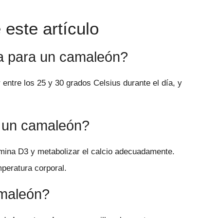
este artículo
a para un camaleón?
entre los 25 y 30 grados Celsius durante el día, y
e un camaleón?
mina D3 y metabolizar el calcio adecuadamente.
peratura corporal.
amaleón?