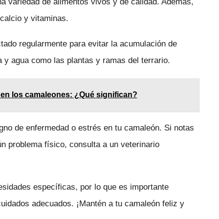
na variedad de alimentos vivos y de calidad. Además,
alcio y vitaminas.
ctado regularmente para evitar la acumulación de
a y agua como las plantas y ramas del terrario.
 en los camaleones: ¿Qué significan?
igno de enfermedad o estrés en tu camaleón. Si notas
n problema físico, consulta a un veterinario
idades específicas, por lo que es importante
 cuidados adecuados. ¡Mantén a tu camaleón feliz y