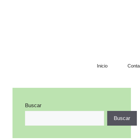
Saltar
al
contenido
Inicio
Conta
Buscar
Buscar