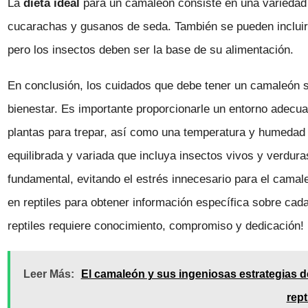
La
dieta ideal
para un camaleón consiste en una varieda
cucarachas y gusanos de seda. También se pueden incluir
pero los insectos deben ser la base de su alimentación.
En conclusión, los cuidados que debe tener un camaleón s
bienestar. Es importante proporcionarle un entorno adecu
plantas para trepar, así como una temperatura y humedad 
equilibrada y variada que incluya insectos vivos y verdu
fundamental, evitando el estrés innecesario para el cama
en reptiles para obtener información específica sobre cad
reptiles requiere conocimiento, compromiso y dedicación!
Leer Más:
El camaleón y sus ingeniosas estrategias d
rept