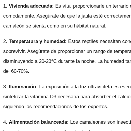
1.
Vivienda adecuada:
Es vital proporcionarle un terrari
cómodamente. Asegúrate de que la jaula esté correctament
camaleón se sienta como en su hábitat natural.
2.
Temperatura y humedad:
Estos reptiles necesitan co
sobrevivir. Asegúrate de proporcionar un rango de temper
disminuyendo a 20-23°C durante la noche. La humedad tam
del 60-70%.
3.
Iluminación:
La exposición a la luz ultravioleta es ese
sintetizar la vitamina D3 necesaria para absorber el calci
siguiendo las recomendaciones de los expertos.
4.
Alimentación balanceada:
Los camaleones son insectív