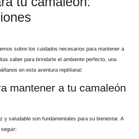
ra tu camaleón:
iones
laremos sobre los cuidados necesarios para mantener a
tas saber para brindarle el ambiente perfecto, una
áñanos en esta aventura reptiliana!
ra mantener a tu camaleón
z y saludable son fundamentales para su bienestar. A
 seguir: