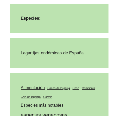
Especies:
Lagartijas endémicas de España
Alimentación
Cacas de largatija
Casa
Cenicienta
Cola de lagartija
Cortejo
Especies más notables
especies venenosas