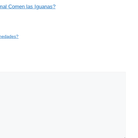
imal Comen las Iguanas?
rmedades?