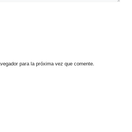
avegador para la próxima vez que comente.