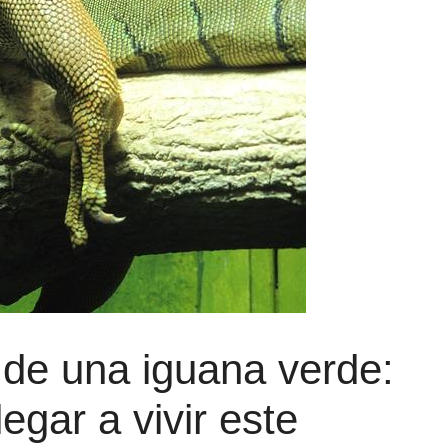
de una iguana verde:
gar a vivir este