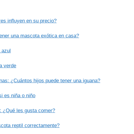
es influyen en su precio?
tener una mascota exótica en casa?
 azul
na verde
anas: ¿Cuántos hijos puede tener una iguana?
i es niña o niño
s: ¿Qué les gusta comer?
cota reptil correctamente?