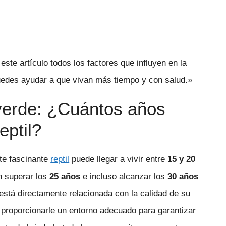
ste artículo todos los factores que influyen en la
uedes ayudar a que vivan más tiempo y con salud.»
 verde: ¿Cuántos años
eptil?
ste fascinante
reptil
puede llegar a vivir entre
15 y 20
n superar los
25 años
e incluso alcanzar los
30 años
está directamente relacionada con la calidad de su
 proporcionarle un entorno adecuado para garantizar