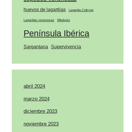
huevos de lagartijas
Lagartija Colirroja
Lagartijas venenosas
Mitología
Península Ibérica
Sargantana
Supervivencia
abril 2024
marzo 2024
diciembre 2023
noviembre 2023