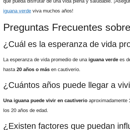
que pueda disfrutar de una vida plena y saludable. ¡Asegúr
iguana verde
viva muchos años!
Preguntas Frecuentes sobre 
¿Cuál es la esperanza de vida p
La esperanza de vida promedio de una
iguana verde
es d
hasta
20 años o más
en cautiverio.
¿Cuántos años puede llegar a vivi
Una iguana puede vivir en cautiverio
aproximadamente
los 20 años de edad.
¿Existen factores que puedan infl