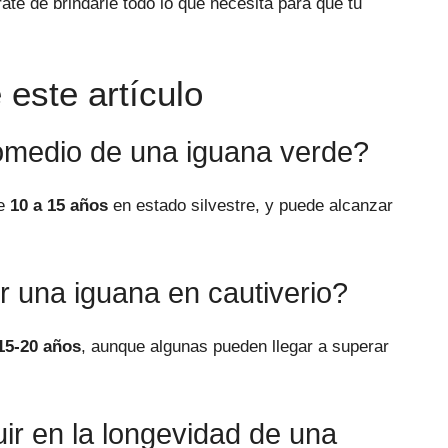
ate de brindarle todo lo que necesita para que tu
este artículo
romedio de una iguana verde?
e
10 a 15 años
en estado silvestre, y puede alcanzar
r una iguana en cautiverio?
15-20 años
, aunque algunas pueden llegar a superar
uir en la longevidad de una