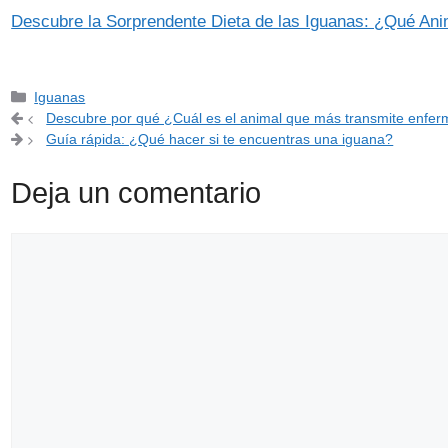
Descubre la Sorprendente Dieta de las Iguanas: ¿Qué An
Categorías
Iguanas
Descubre por qué ¿Cuál es el animal que más transmite enfe
Guía rápida: ¿Qué hacer si te encuentras una iguana?
Deja un comentario
Comentario