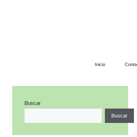
Saltar
al
contenido
Inicio
Conta
Buscar
Buscar