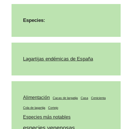
Especies:
Lagartijas endémicas de España
Alimentación
Cacas de largatija
Casa
Cenicienta
Cola de lagartija
Cortejo
Especies más notables
especies venenosas