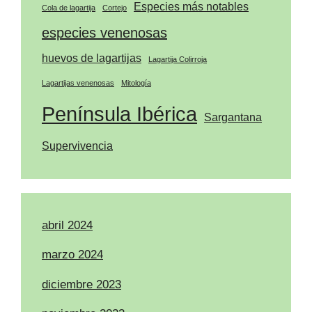
Especies más notables
Cola de lagartija
Cortejo
especies venenosas
huevos de lagartijas
Lagartija Colirroja
Lagartijas venenosas
Mitología
Península Ibérica
Sargantana
Supervivencia
abril 2024
marzo 2024
diciembre 2023