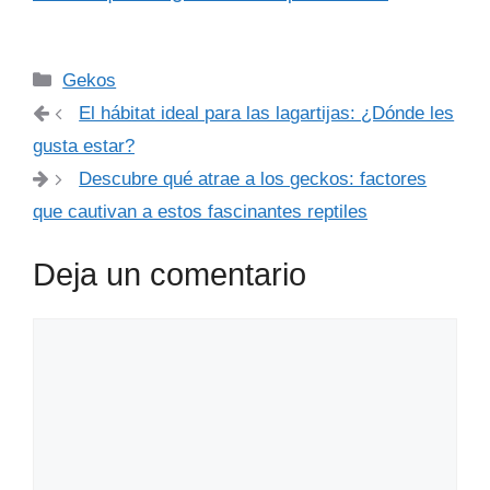
Categorías
Gekos
El hábitat ideal para las lagartijas: ¿Dónde les
gusta estar?
Descubre qué atrae a los geckos: factores
que cautivan a estos fascinantes reptiles
Deja un comentario
Comentario