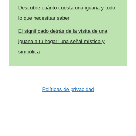
Descubre cuánto cuesta una iguana y todo
lo que necesitas saber
El significado detrás de la visita de una
iguana a tu hogar: una señal mística y
simbólica
Políticas de privacidad