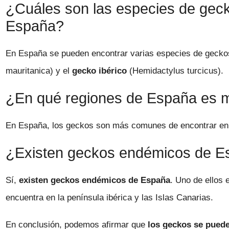
¿Cuáles son las especies de gec
España?
En España se pueden encontrar varias especies de geckos
mauritanica) y el
gecko ibérico
(Hemidactylus turcicus).
¿En qué regiones de España es 
En España, los geckos son más comunes de encontrar en l
¿Existen geckos endémicos de E
Sí,
existen geckos endémicos de España
. Uno de ellos 
encuentra en la península ibérica y las Islas Canarias.
En conclusión, podemos afirmar que
los geckos se pued