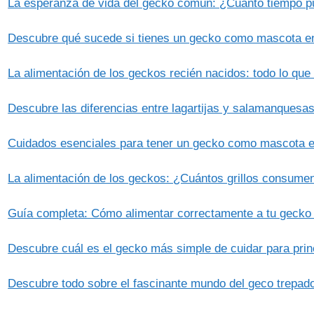
La esperanza de vida del gecko común: ¿Cuánto tiempo pue
Descubre qué sucede si tienes un gecko como mascota e
La alimentación de los geckos recién nacidos: todo lo qu
Descubre las diferencias entre lagartijas y salamanquesas:
Cuidados esenciales para tener un gecko como mascota 
La alimentación de los geckos: ¿Cuántos grillos consumen
Guía completa: Cómo alimentar correctamente a tu gecko
Descubre cuál es el gecko más simple de cuidar para princ
Descubre todo sobre el fascinante mundo del geco trepad