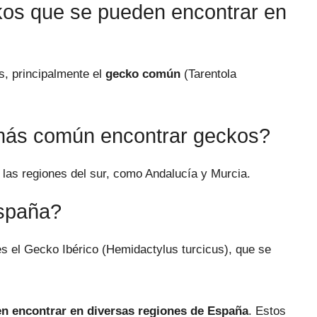
kos que se pueden encontrar en
, principalmente el
gecko común
(Tarentola
más común encontrar geckos?
as regiones del sur, como Andalucía y Murcia.
spaña?
es el Gecko Ibérico (Hemidactylus turcicus), que se
en encontrar en diversas regiones de España
. Estos