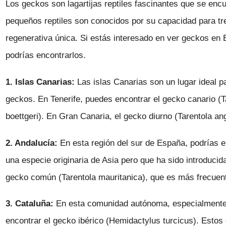
Los geckos son lagartijas reptiles fascinantes que se enc
pequeños reptiles son conocidos por su capacidad para tr
regenerativa única. Si estás interesado en ver geckos en
podrías encontrarlos.
1. Islas Canarias:
Las islas Canarias son un lugar ideal p
geckos. En Tenerife, puedes encontrar el gecko canario (T
boettgeri). En Gran Canaria, el gecko diurno (Tarentola a
2. Andalucía:
En esta región del sur de España, podrías e
una especie originaria de Asia pero que ha sido introducid
gecko común (Tarentola mauritanica), que es más frecuente
3. Cataluña:
En esta comunidad autónoma, especialmente 
encontrar el gecko ibérico (Hemidactylus turcicus). Esto