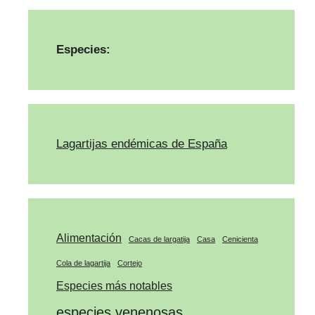
Especies:
Lagartijas endémicas de España
Alimentación
Cacas de largatija
Casa
Cenicienta
Cola de lagartija
Cortejo
Especies más notables
especies venenosas