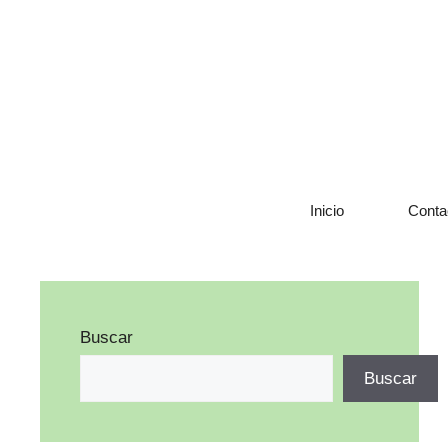
Saltar
al
contenido
Inicio
Conta
Buscar
Buscar