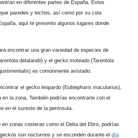
uentran en diferentes partes de España. Estos
epar paredes y techos, así como por su cola
 España, aquí te presento algunos lugares donde
ara encontrar una gran variedad de especies de
arentola delalandii) y el gecko moteado (Tarentola
ngustimentalis) es comúnmente avistado.
ncontrar el gecko leopardo (Eublepharis macularius),
a en la zona. También podrías encontrarte con el
 en el sureste de la península.
en zonas costeras como el Delta del Ebro, podrías
s geckos son nocturnos y se esconden durante el
día