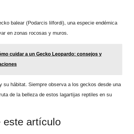
ecko balear (Podarcis lilfordi), una especie endémica
rvar en zonas rocosas y muros.
cómo cuidar a un Gecko Leopardo: consejos y
aciones
y su hábitat. Siempre observa a los geckos desde una
uta de la belleza de estos lagartijas reptiles en su
este artículo