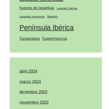
huevos de lagartijas
Lagartija Colirroja
Lagartijas venenosas
Mitología
Península Ibérica
Sargantana
Supervivencia
abril 2024
marzo 2024
diciembre 2023
noviembre 2023