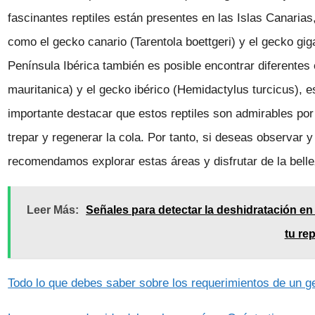
fascinantes reptiles están presentes en las Islas Canari
como el gecko canario (Tarentola boettgeri) y el gecko gig
Península Ibérica también es posible encontrar diferente
mauritanica) y el gecko ibérico (Hemidactylus turcicus), 
importante destacar que estos reptiles son admirables po
trepar y regenerar la cola. Por tanto, si deseas observar
recomendamos explorar estas áreas y disfrutar de la belle
Leer Más:
Señales para detectar la deshidratación 
tu rept
Todo lo que debes saber sobre los requerimientos de un g