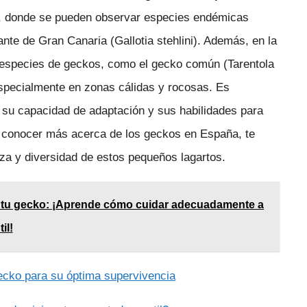
as, donde se pueden observar especies endémicas
ante de Gran Canaria (Gallotia stehlini). Además, en la
s especies de geckos, como el gecko común (Tarentola
especialmente en zonas cálidas y rocosas. Es
r su capacidad de adaptación y sus habilidades para
 y conocer más acerca de los geckos en España, te
za y diversidad de estos pequeños lagartos.
en tu gecko: ¡Aprende cómo cuidar adecuadamente a
il!
ecko para su óptima supervivencia