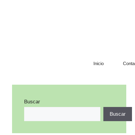
Saltar
al
contenido
Inicio
Conta
Buscar
Buscar