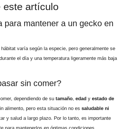
este artículo
a para mantener a un gecko en
hábitat varía según la especie, pero generalmente se
durante el día y una temperatura ligeramente más baja
pasar sin comer?
 comer, dependiendo de su
tamaño
,
edad
y
estado de
in alimento, pero esta situación no es
saludable ni
ar y salud a largo plazo. Por lo tanto, es importante
e para mantenerlos en óptimas condiciones.