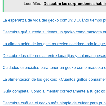
Leer Más:
Descubre las sorprendentes habil
La esperanza de vida del gecko común: ¿Cuánto tiempo pue
Descubre qué sucede si tienes un gecko como mascota e
La alimentación de los geckos recién nacidos: todo lo qu
Descubre las diferencias entre lagartijas y salamanquesas:
Cuidados esenciales para tener un gecko como mascota 
La alimentación de los geckos: ¿Cuántos grillos consumen
Guía completa: Cómo alimentar correctamente a tu gecko
Descubre cuál es el gecko más simple de cuidar para princ