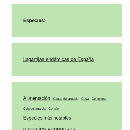
Especies:
Lagartijas endémicas de España
Alimentación
Cacas de largatija
Casa
Cenicienta
Cola de lagartija
Cortejo
Especies más notables
especies venenosas