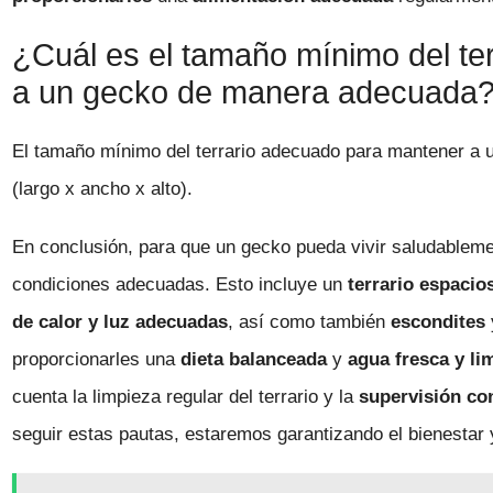
¿Cuál es el tamaño mínimo del te
a un gecko de manera adecuada
El tamaño mínimo del terrario adecuado para mantener a
(largo x ancho x alto).
En conclusión, para que un gecko pueda vivir saludablemen
condiciones adecuadas. Esto incluye un
terrario espacio
de calor y luz adecuadas
, así como también
escondites
proporcionarles una
dieta balanceada
y
agua fresca y li
cuenta la limpieza regular del terrario y la
supervisión co
seguir estas pautas, estaremos garantizando el bienestar y 