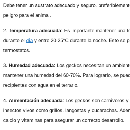
Debe tener un sustrato adecuado y seguro, preferiblemente
peligro para el animal.
2.
Temperatura adecuada:
Es importante mantener una te
durante el
día
y entre 20-25°C durante la noche. Esto se pu
termostatos.
3.
Humedad adecuada:
Los geckos necesitan un ambient
mantener una humedad del 60-70%. Para lograrlo, se pued
recipientes con agua en el terrario.
4.
Alimentación adecuada:
Los geckos son carnívoros y 
insectos vivos como grillos, langostas y cucarachas. Ade
calcio y vitaminas para asegurar un correcto desarrollo.