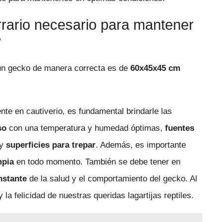
rrario necesario para mantener
?
 un gecko de manera correcta es de
60x45x45 cm
te en cautiverio, es fundamental brindarle las
so
con una temperatura y humedad óptimas,
fuentes
y
superficies para trepar
. Además, es importante
mpia
en todo momento. También se debe tener en
nstante
de la salud y el comportamiento del gecko. Al
la felicidad de nuestras queridas lagartijas reptiles.