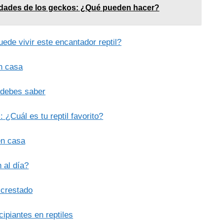
idades de los geckos: ¿Qué pueden hacer?
de vivir este encantador reptil?
n casa
e debes saber
 ¿Cuál es tu reptil favorito?
en casa
 al día?
 crestado
ipiantes en reptiles