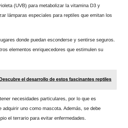
ioleta (UVB) para metabolizar la vitamina D3 y
zar lámparas especiales para reptiles que emitan los
lugares donde puedan esconderse y sentirse seguros.
tros elementos enriquecedores que estimulen su
escubre el desarrollo de estos fascinantes reptiles
ener necesidades particulares, por lo que es
de adquirir uno como mascota. Además, se debe
pio el terrario para evitar enfermedades.