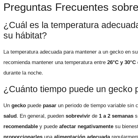
Preguntas Frecuentes sobre 
¿Cuál es la temperatura adecuad
su hábitat?
La temperatura adecuada para mantener a un gecko en su 
recomienda mantener una temperatura entre
26°C y 30°C
durante la noche.
¿Cuánto tiempo puede un gecko 
Un
gecko
puede
pasar
un periodo de tiempo variable sin
salud
. En general, pueden
sobrevivir
de
1 a 2 semanas
s
recomendable
y puede
afectar negativamente
su bienest
proporcionarles
una
alimentación adecuada
regularment