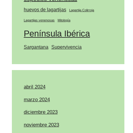
huevos de lagartijas
Lagartija Colirroja
Lagartijas venenosas
Mitología
Península Ibérica
Sargantana
Supervivencia
abril 2024
marzo 2024
diciembre 2023
noviembre 2023