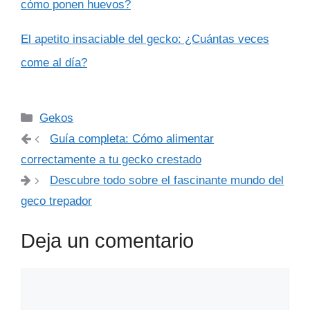
cómo ponen huevos?
El apetito insaciable del gecko: ¿Cuántas veces
come al día?
Categorías
Gekos
Guía completa: Cómo alimentar
correctamente a tu gecko crestado
Descubre todo sobre el fascinante mundo del
geco trepador
Deja un comentario
Comentario