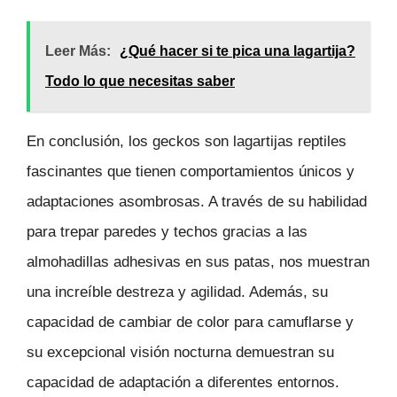
Leer Más:
¿Qué hacer si te pica una lagartija?
Todo lo que necesitas saber
En conclusión, los geckos son lagartijas reptiles
fascinantes que tienen comportamientos únicos y
adaptaciones asombrosas. A través de su habilidad
para trepar paredes y techos gracias a las
almohadillas adhesivas en sus patas, nos muestran
una increíble destreza y agilidad. Además, su
capacidad de cambiar de color para camuflarse y
su excepcional visión nocturna demuestran su
capacidad de adaptación a diferentes entornos.