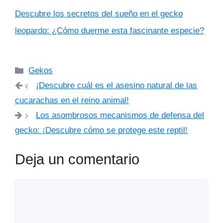
Descubre los secretos del sueño en el gecko
leopardo: ¿Cómo duerme esta fascinante especie?
Categorías
Gekos
¡Descubre cuál es el asesino natural de las
cucarachas en el reino animal!
Los asombrosos mecanismos de defensa del
gecko: ¡Descubre cómo se protege este reptil!
Deja un comentario
Comentario