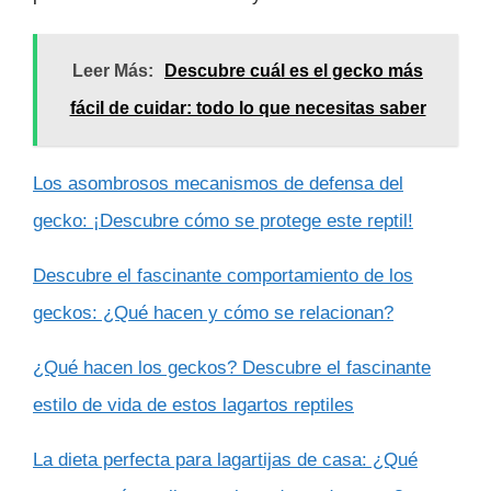
Leer Más:
Descubre cuál es el gecko más
fácil de cuidar: todo lo que necesitas saber
Los asombrosos mecanismos de defensa del
gecko: ¡Descubre cómo se protege este reptil!
Descubre el fascinante comportamiento de los
geckos: ¿Qué hacen y cómo se relacionan?
¿Qué hacen los geckos? Descubre el fascinante
estilo de vida de estos lagartos reptiles
La dieta perfecta para lagartijas de casa: ¿Qué