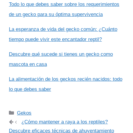
Todo lo que debes saber sobre los requerimientos
de un gecko para su óptima supervivencia
La esperanza de vida del gecko común: ¿Cuánto
tiempo puede vivir este encantador reptil?
Descubre qué sucede si tienes un gecko como
mascota en casa
La alimentación de los geckos recién nacidos: todo
lo que debes saber
Categorías
Gekos
¿Cómo mantener a raya a los reptiles?
Descubre eficaces técnicas de ahuyentamiento