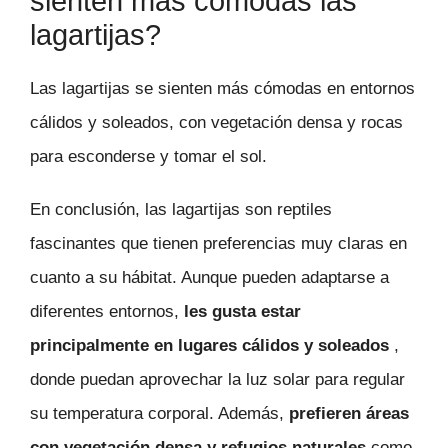
sienten más cómodas las
lagartijas?
Las lagartijas se sienten más cómodas en entornos
cálidos y soleados, con vegetación densa y rocas
para esconderse y tomar el sol.
En conclusión, las lagartijas son reptiles
fascinantes que tienen preferencias muy claras en
cuanto a su hábitat. Aunque pueden adaptarse a
diferentes entornos,
les gusta estar
principalmente en lugares cálidos y soleados
,
donde puedan aprovechar la luz solar para regular
su temperatura corporal. Además,
prefieren áreas
con vegetación densa y refugios naturales
como