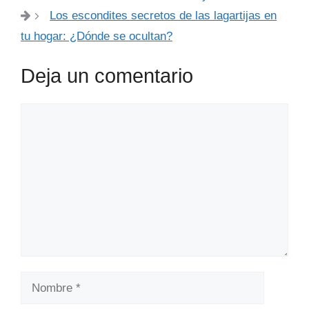
Los escondites secretos de las lagartijas en
tu hogar: ¿Dónde se ocultan?
Deja un comentario
Comentario
Nombre