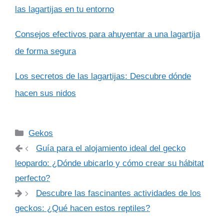
las lagartijas en tu entorno
Consejos efectivos para ahuyentar a una lagartija
de forma segura
Los secretos de las lagartijas: Descubre dónde
hacen sus nidos
Categorías
Gekos
Guía para el alojamiento ideal del gecko
leopardo: ¿Dónde ubicarlo y cómo crear su hábitat
perfecto?
Descubre las fascinantes actividades de los
geckos: ¿Qué hacen estos reptiles?