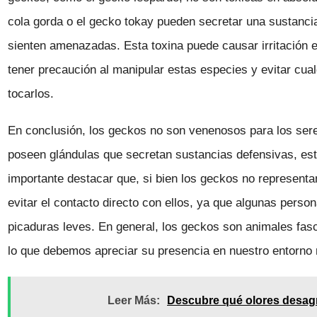
cola gorda o el gecko tokay pueden secretar una sustanc
sienten amenazadas. Esta toxina puede causar irritación e
tener precaución al manipular estas especies y evitar cua
tocarlos.
En conclusión, los geckos no son venenosos para los ser
poseen glándulas que secretan sustancias defensivas, es
importante destacar que, si bien los geckos no represent
evitar el contacto directo con ellos, ya que algunas perso
picaduras leves. En general, los geckos son animales fasc
lo que debemos apreciar su presencia en nuestro entorno 
Leer Más:
Descubre qué olores desagr