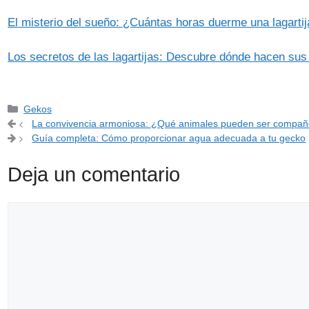
El misterio del sueño: ¿Cuántas horas duerme una lagartij
Los secretos de las lagartijas: Descubre dónde hacen sus
Categorías
Gekos
La convivencia armoniosa: ¿Qué animales pueden ser compañ
Guía completa: Cómo proporcionar agua adecuada a tu gecko
Deja un comentario
Comentario