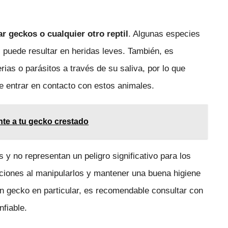
r geckos o cualquier otro reptil
. Algunas especies
 puede resultar en heridas leves. También, es
ias o parásitos a través de su saliva, por lo que
 entrar en contacto con estos animales.
te a tu gecko crestado
y no representan un peligro significativo para los
iones al manipularlos y mantener una buena higiene
un gecko en particular, es recomendable consultar con
nfiable.