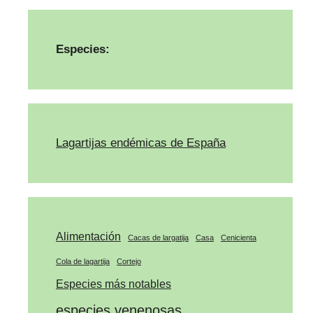
Especies:
Lagartijas endémicas de España
Alimentación
Cacas de largatija
Casa
Cenicienta
Cola de lagartija
Cortejo
Especies más notables
especies venenosas