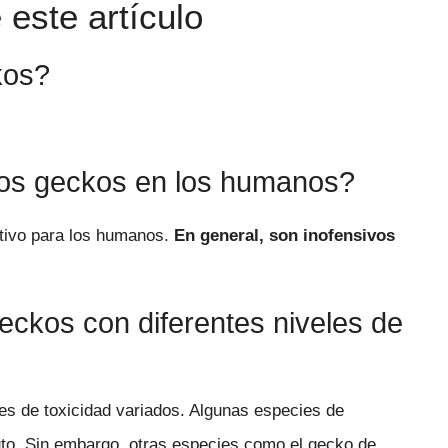
este artículo
kos?
 los geckos en los humanos?
ativo para los humanos.
En general, son inofensivos
eckos con diferentes niveles de
les de toxicidad variados. Algunas especies de
uto. Sin embargo, otras especies como el gecko de