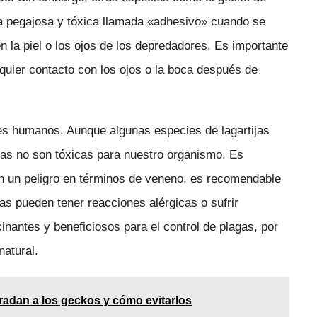
ia pegajosa y tóxica llamada «adhesivo» cuando se
n la piel o los ojos de los depredadores. Es importante
lquier contacto con los ojos o la boca después de
es humanos. Aunque algunas especies de lagartijas
tas no son tóxicas para nuestro organismo. Es
an un peligro en términos de veneno, es recomendable
nas pueden tener reacciones alérgicas o sufrir
inantes y beneficiosos para el control de plagas, por
natural.
adan a los geckos y cómo evitarlos