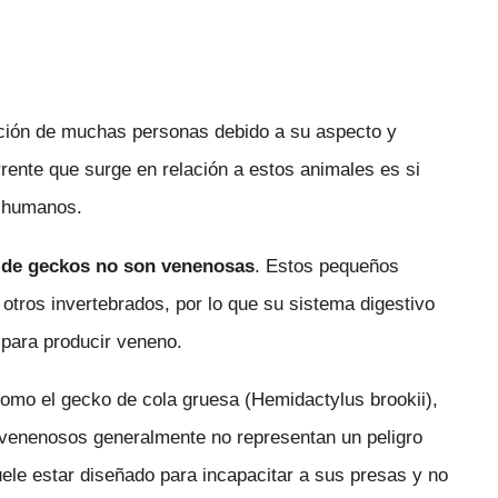
ención de muchas personas debido a su aspecto y
rente que surge en relación a estos animales es si
s humanos.
s de geckos no son venenosas
. Estos pequeños
 otros invertebrados, por lo que su sistema digestivo
 para producir veneno.
mo el gecko de cola gruesa (Hemidactylus brookii),
 venenosos generalmente no representan un peligro
ele estar diseñado para incapacitar a sus presas y no