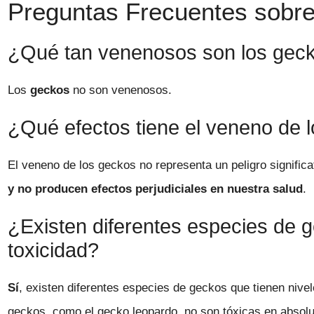
Preguntas Frecuentes sobre 
¿Qué tan venenosos son los gec
Los
geckos
no son venenosos.
¿Qué efectos tiene el veneno de
El veneno de los geckos no representa un peligro signific
y no producen efectos perjudiciales en nuestra salud
.
¿Existen diferentes especies de g
toxicidad?
Sí
, existen diferentes especies de geckos que tienen nive
geckos, como el gecko leopardo, no son tóxicas en absol