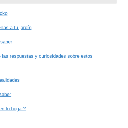
ecko
las a tu jardín
 saber
 las respuestas y curiosidades sobre estos
realidades
 saber
en tu hogar?