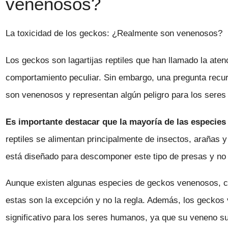
venenosos?
La toxicidad de los geckos: ¿Realmente son venenosos?
Los geckos son lagartijas reptiles que han llamado la at
comportamiento peculiar. Sin embargo, una pregunta recur
son venenosos y representan algún peligro para los sere
Es importante destacar que la mayoría de las especie
reptiles se alimentan principalmente de insectos, arañas y
está diseñado para descomponer este tipo de presas y no
Aunque existen algunas especies de geckos venenosos, co
estas son la excepción y no la regla. Además, los geckos
significativo para los seres humanos, ya que su veneno su