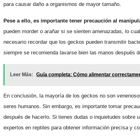
para causar daño a organismos de mayor tamaño.
Pese a ello, es importante tener precaución al manipula
pueden morder o arañar si se sienten amenazadas, lo cual
necesario recordar que los geckos pueden transmitir bacter
siempre se recomienda lavarse bien las manos después de
Leer Más:
Guía completa: Cómo alimentar correctamen
En conclusión, la mayoría de los geckos no son venenosos 
seres humanos. Sin embargo, es importante tomar precauc
después de hacerlo. Si tienes dudas o inquietudes sobre 
expertos en reptiles para obtener información precisa y co