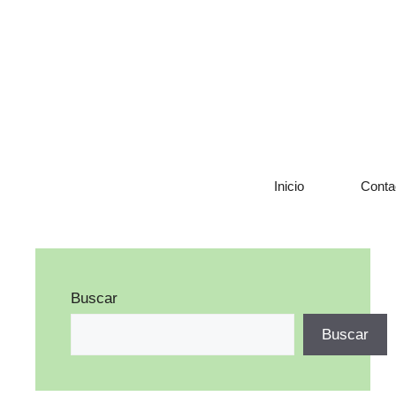
Saltar
al
contenido
Inicio
Conta
Buscar
Buscar