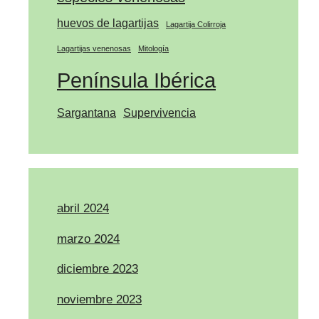
huevos de lagartijas
Lagartija Colirroja
Lagartijas venenosas
Mitología
Península Ibérica
Sargantana
Supervivencia
abril 2024
marzo 2024
diciembre 2023
noviembre 2023