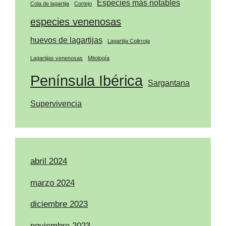
Especies más notables
Cola de lagartija
Cortejo
especies venenosas
huevos de lagartijas
Lagartija Colirroja
Lagartijas venenosas
Mitología
Península Ibérica
Sargantana
Supervivencia
abril 2024
marzo 2024
diciembre 2023
noviembre 2023