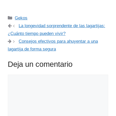
Categorías
Gekos
La longevidad sorprendente de las lagartijas:
¿Cuánto tiempo pueden vivir?
Consejos efectivos para ahuyentar a una
lagartija de forma segura
Deja un comentario
Comentario