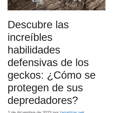
Descubre las
increíbles
habilidades
defensivas de los
geckos: ¿Cómo se
protegen de sus
depredadores?
2 de diciembre de 2023
por
lagartijas.net