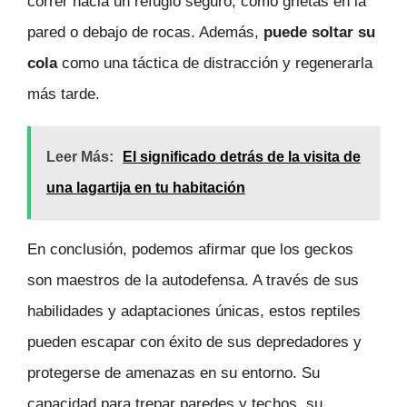
correr hacia un refugio seguro, como grietas en la
pared o debajo de rocas. Además,
puede soltar su
cola
como una táctica de distracción y regenerarla
más tarde.
Leer Más:
El significado detrás de la visita de
una lagartija en tu habitación
En conclusión, podemos afirmar que los geckos
son maestros de la autodefensa. A través de sus
habilidades y adaptaciones únicas, estos reptiles
pueden escapar con éxito de sus depredadores y
protegerse de amenazas en su entorno. Su
capacidad para trepar paredes y techos, su