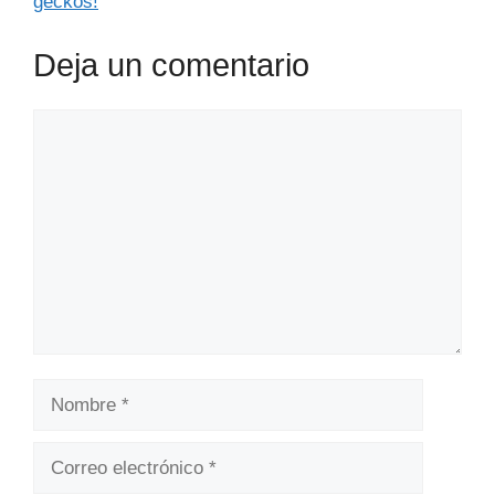
geckos!
Deja un comentario
Comentario
Nombre
Correo