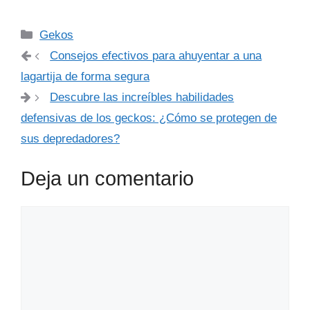
Categorías
Gekos
Consejos efectivos para ahuyentar a una
lagartija de forma segura
Descubre las increíbles habilidades
defensivas de los geckos: ¿Cómo se protegen de
sus depredadores?
Deja un comentario
Comentario