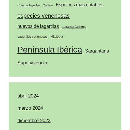
Especies más notables
Cola de lagartija
Cortejo
especies venenosas
huevos de lagartijas
Lagartija Colirroja
Lagartijas venenosas
Mitología
Península Ibérica
Sargantana
Supervivencia
abril 2024
marzo 2024
diciembre 2023