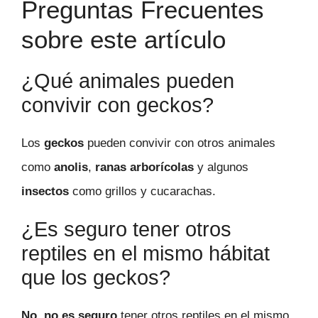
Preguntas Frecuentes
sobre este artículo
¿Qué animales pueden
convivir con geckos?
Los
geckos
pueden convivir con otros animales
como
anolis
,
ranas arborícolas
y algunos
insectos
como grillos y cucarachas.
¿Es seguro tener otros
reptiles en el mismo hábitat
que los geckos?
No, no es seguro
tener otros reptiles en el mismo