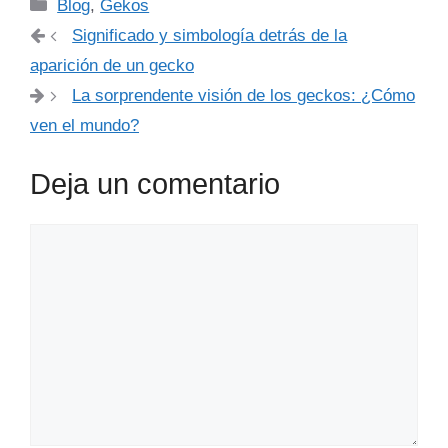
Categorías
Blog
,
Gekos
Significado y simbología detrás de la
aparición de un gecko
La sorprendente visión de los geckos: ¿Cómo
ven el mundo?
Deja un comentario
Comentario