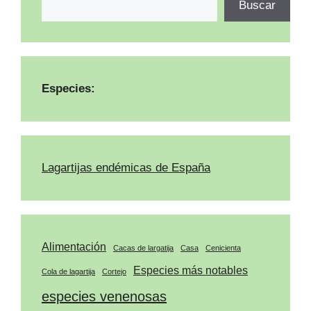
Buscar
Especies:
Lagartijas endémicas de España
Alimentación
Cacas de largatija
Casa
Cenicienta
Especies más notables
Cola de lagartija
Cortejo
especies venenosas