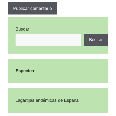
Buscar
Buscar
Especies:
Lagartijas endémicas de España