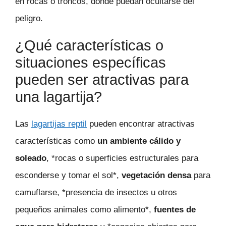
en rocas o troncos, donde puedan ocultarse del
peligro.
¿Qué características o
situaciones específicas
pueden ser atractivas para
una lagartija?
Las
lagartijas reptil
pueden encontrar atractivas
características como
un ambiente cálido y
soleado
, *rocas o superficies estructurales para
esconderse y tomar el sol*,
vegetación densa
para
camuflarse, *presencia de insectos u otros
pequeños animales como alimento*,
fuentes de